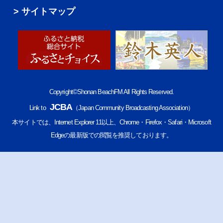
サイトマップ
Copyright©Shonan BeachFM All Rights Reserved.
JCBA
Link to
（Japan Community Broadcasting Association）
本サイトでは、Internet Explorer 11以上、Chrome・Firefox・Safari・Microsoft
Edgeの最新版での閲覧を推奨しております。