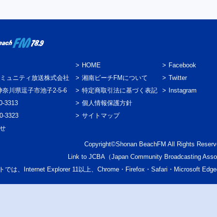
HOME
Facebook
ミュニティ放送株式会社
湘南ビーチFMについて
Twitter
3 神奈川県逗子市池子2-5-6
特定商取引法に基づく表記
Instagram
0-3313
個人情報保護方針
0-3323
サイトマップ
わせ
Copyright©Shonan BeachFM All Rights Reserv
Link to
JCBA
（Japan Community Broadcasting Asso
では、Internet Explorer 11以上、Chrome・Firefox・Safari・Micr