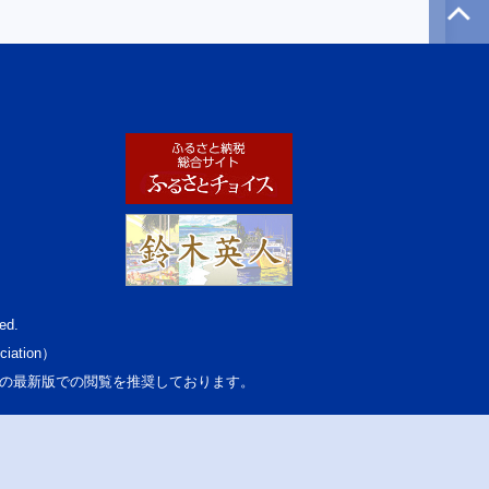
ed.
ciation）
osoft Edgeの最新版での閲覧を推奨しております。