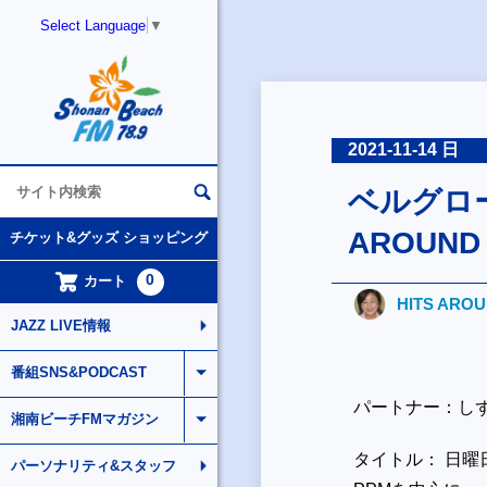
Select Language
▼
2021-11-14 日
ベルグローバ
AROUND
チケット&グッズ ショッピング
0
カート
HITS ARO
JAZZ LIVE情報
番組SNS&PODCAST
パートナー：し
湘南ビーチFMマガジン
タイトル： 日曜
パーソナリティ&スタッフ