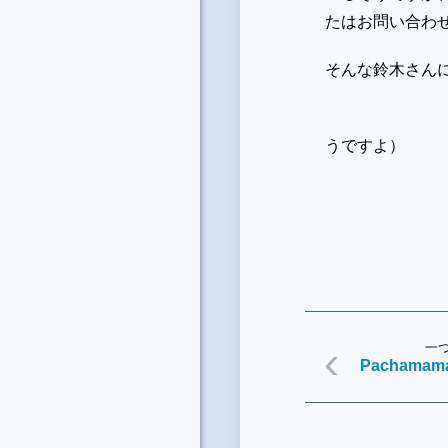
たはお問い合わ
そんな鈴木さん
～立石海岸
うですよ）
一
Pachamam