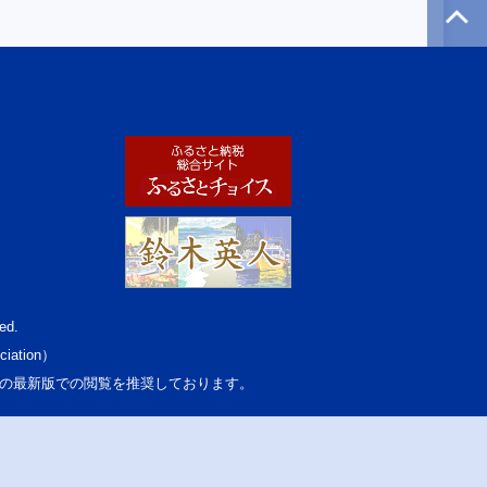
ed.
ciation）
osoft Edgeの最新版での閲覧を推奨しております。