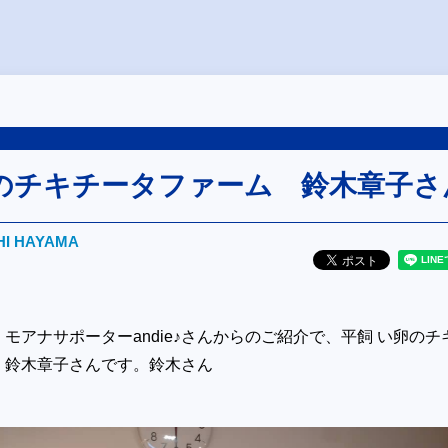
のチキチータファーム 鈴木章子さ
HI HAYAMA
モアナサポーターandie♪さんからのご紹介で、平飼 い卵のチ
 鈴木章子さんです。鈴木さん