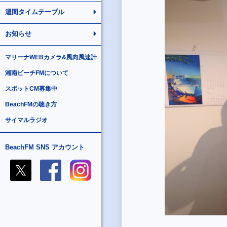
週間タイムテーブル
お知らせ
マリーナWEBカメラ&風向風速計
湘南ビーチFMについて
スポットCM募集中
BeachFMの聴き方
サイマルラジオ
BeachFM SNS アカウント