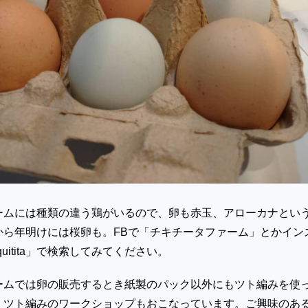
ームには種類の違う鶏がいるので、卵も赤玉、アローカナとい
から年明けには桜卵も。FBで「チキチータファーム」とかイン
quitita」で検索してみてください。
ームでは卵の販売するとき紙製のパック以外にもツト編みを使
、ツト編みのワークショップもおこなっています。ご興味のあ