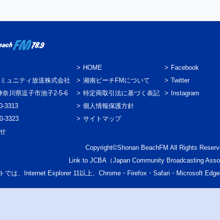
HOME
Facebook
ミュニティ放送株式会社
湘南ビーチFMについて
Twitter
3 神奈川県逗子市池子2-5-6
特定商取引法に基づく表記
Instagram
0-3313
個人情報保護方針
0-3323
サイトマップ
わせ
Copyright©Shonan BeachFM All Rights Reserv
Link to
JCBA
（Japan Community Broadcasting Asso
では、Internet Explorer 11以上、Chrome・Firefox・Safari・Micr