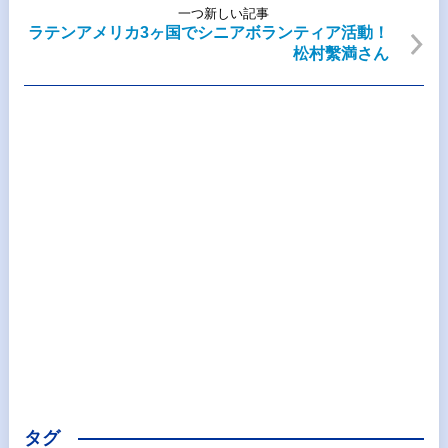
一つ新しい記事
ラテンアメリカ3ヶ国でシニアボランティア活動！
松村繫満さん
タグ