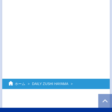
ホーム
DAILY ZUSHI HAYAMA