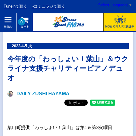
Select Language
▼
Tuneinで聴く
i-コミュラジで聴く
0
2022-4-5 火
今年度の「わっしょい！葉山」＆ウク
ライナ支援チャリティーピアノデュ
オ
DAILY ZUSHI HAYAMA
葉山町提供「わっしょい！葉山」は第1＆第3火曜日