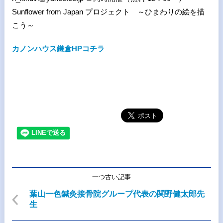
Sunflower from Japan プロジェクト ～ひまわりの絵を描
こう～
カノンハウス鎌倉HPコチラ
一つ古い記事
葉山一色鍼灸接骨院グループ代表の関野健太郎先
生