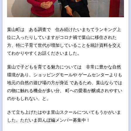
葉山町は ある調査で 住み続けたいまちてランキング上
位に入ったりしていますがコロナ禍で葉山に移住された
方、特に子育て世代が増加していることを統計資料を交え
てわかりやすくお話くださいました。
葉山で子どもを育てる魅力については 非常に豊かな自然
環境があり、ショッピングモールや ゲームセンターよりも
地元の自然の遊び場の方が身近 であるため、葉山ならでは
の物に触れる機会が多い分、 町への愛着が醸成されやすい
のかもしれない、と。
さて立ち上げたはやま里山スクールについてもうかがいま
した。ただいま田んぼ編メンバー募集中！