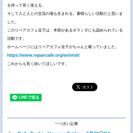
を持って長く使える。
そして人と人との交流の場も生まれる。
素晴らしい活動だと思いま
した。
このリペアカフェ逗子は、
本部があるオランダにも認められている
活動です。
ホームページにはリペアカフェ逗子がちゃんと載っていました。
https://www.repaircafe.org/en/
visit/
これからも長く続いてほしいです。
一つ古い記事