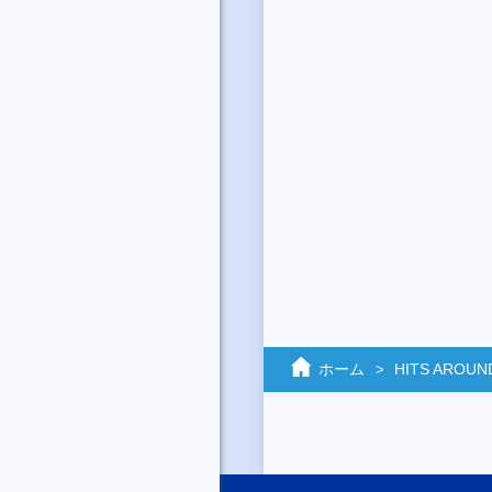
ホーム
HITS AROUN