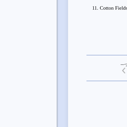
11. Cotton Field
一