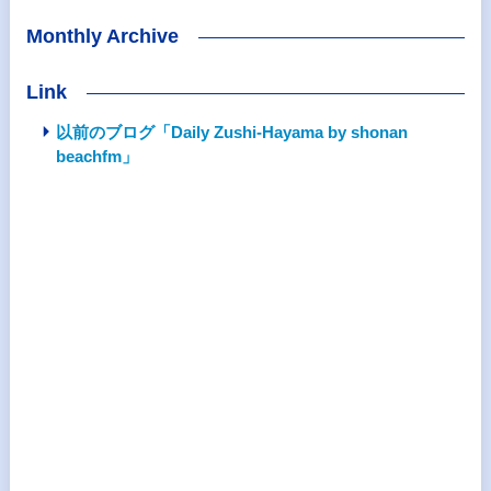
Monthly Archive
Link
以前のブログ「Daily Zushi-Hayama by shonan
beachfm」