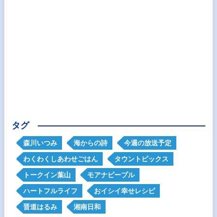
タグ
森川いつみ
海からの詩
今週の放送予定
わくわくしあわせごはん
タウントピックス
トークイン葉山
モアナピープル
ハートフルライフ
おイシイ幸せレシピ
晋道はるみ
湘南日和