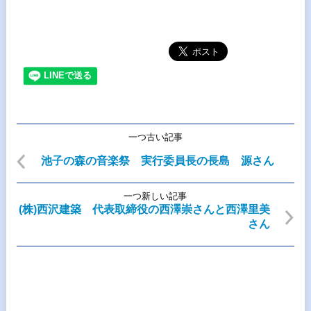
一つ古い記事
池子の森の音楽祭 実行委員長の長島 源さん
一つ新しい記事
(株)西沢建築 代表取締役の西澤崇さんと西澤里美
さん