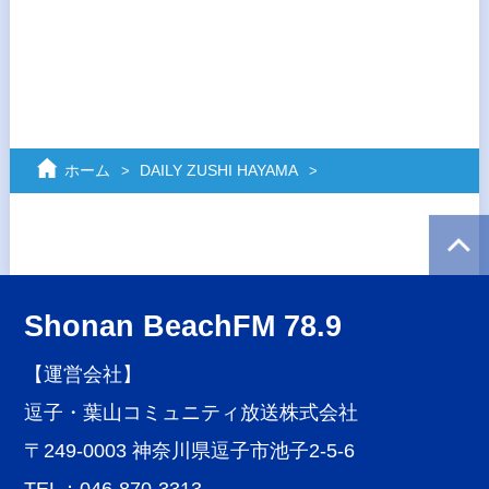
ホーム
DAILY ZUSHI HAYAMA
Shonan BeachFM 78.9
【運営会社】
逗子・葉山コミュニティ放送株式会社
〒249-0003 神奈川県逗子市池子2-5-6