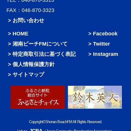
TEL：046-870-3313
FAX：046-870-3323
> お問い合わせ
HOME
Facebook
湘南ビーチFMについて
Twitter
特定商取引法に基づく表記
Instagram
個人情報保護方針
サイトマップ
Copyright©Shonan BeachFM All Rights Reserved.
JCBA