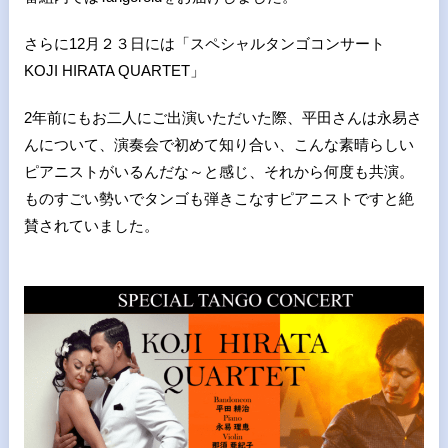
さらに12月２３日には「スペシャルタンゴコンサート
KOJI HIRATA QUARTET」
2年前にもお二人にご出演いただいた際、平田さんは永易さ
んについて、演奏会で初めて知り合い、こんな素晴らしい
ピアニストがいるんだな～と感じ、それから何度も共演。
ものすごい勢いでタンゴも弾きこなすピアニストですと絶
賛されていました。