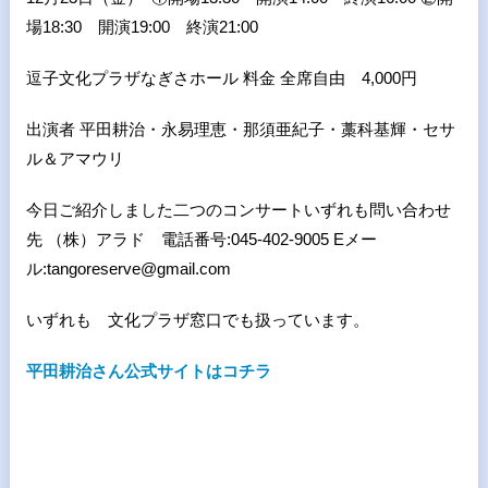
場18:30 開演19:00 終演21:00
逗子文化プラザなぎさホール 料金 全席自由 4,000円
出演者 平田耕治・永易理恵・那須亜紀子・藁科基輝・セサ
ル＆アマウリ
今日ご紹介しました二つのコンサートいずれも問い合わせ
先 （株）アラド 電話番号:045-402-9005 Eメー
ル:tangoreserve@gmail.com
いずれも 文化プラザ窓口でも扱っています。
平田耕治さん公式サイトはコチラ