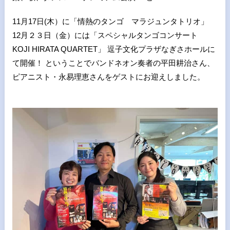
11月17日(木）に「情熱のタンゴ マラジュンタトリオ」
12月２３日（金）には「スペシャルタンゴコンサート
KOJI HIRATA QUARTET」 逗子文化プラザなぎさホールに
て開催！ ということでバンドネオン奏者の平田耕治さん、
ピアニスト・永易理恵さんをゲストにお迎えしました。