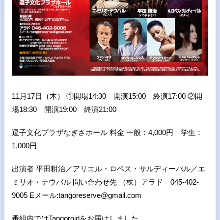
11月17日（木） ①開場14:30 開演15:00 終演17:00 ②開
場18:30 開演19:00 終演21:00
逗子文化プラザなぎさホール 料金 一般：4,000円 学生：
1,000円
出演者 平田耕治／アリエル・ロペス・サルディーバル／エ
ミリオ・テウバル 問い合わせ先 （株）アラド 045-402-
9005 Eメール:tangoreserve@gmail.com
番組内ではTangoroidをお届けしました。