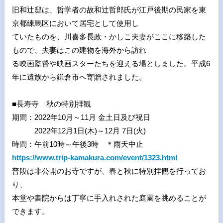
旧和辻邸は、哲学者の故和辻哲郎氏が江戸後期の民家を東
京都練馬区において居宅として使用し
ていたものを、川喜多長政・かしこ夫妻がここに移築した
もので、夫妻はこの建物を海外から訪れ
る映画監督や映画スターたちを迎える場としました。平成
6
年に遺族から鎌倉市へ寄贈されました。
■
長寿寺 秋の特別拝観
期間：
2022
年
10
月～
11
月 金土日及び祝日
2022
年
12
月
1
日
(
木
)
～
12
月
7
日
(
火
)
時間：午前
10
時～午後
3
時 ＊雨天中止
https://www.trip-kamakura.com/event/1323.html
普段は非公開のお寺ですが、春と秋に特別拝観を行ってお
り、
本堂や書院からは丁寧に手入れされた庭園を眺めることが
できます。