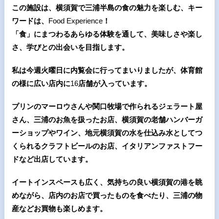
この施設は、横須賀で三浦半島の食の魅力を楽しむ、
キー
ワードは、
Food Experience
！
「食」にまつわるあらゆる体験を通して、美味しさや楽し
さ、学びとの出会いを目指します。
私は今週火曜日に内覧会に行ってまいりましたが、体育館
の様に広い店内に
16
店舗が入っています。
プリンのマーロウさんや関口牧場で作られるジェラート屋
さん、三浦のお魚を扱ったお店、横須賀の老舗ハンバーガ
ーショップやワイン、地元横須賀の水を仕込み水としてつ
くられるクラフトビールのお店、イタリアンファストフー
ドなど出店しています。
イートインスペースも広く、気持ちの良い横須賀の港を眺
めながら、店内のお店で買ったものを食べたり、三浦の物
産などお買物も楽しめます。