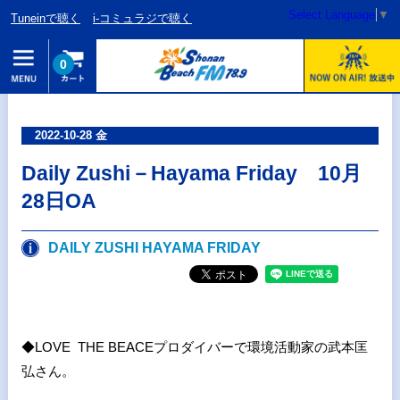
Select Language
▼
Tuneinで聴く
i-コミュラジで聴く
0
2022-10-28 金
Daily Zushi－Hayama Friday 10月
28日OA
DAILY ZUSHI HAYAMA FRIDAY
◆LOVE THE BEACEプロダイバーで環境活動家の武本匡
弘さん。