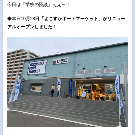
今日は「学校の怪談」ええっ！
◆本日
10
月
28
日「よこすかポートマーケット」がリニュー
アルオープンしました！