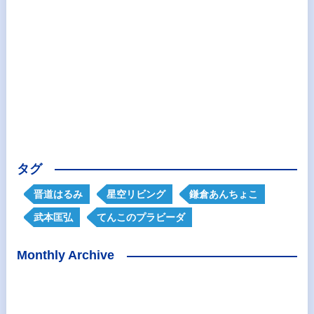
タグ
晋道はるみ
星空リビング
鎌倉あんちょこ
武本匡弘
てんこのプラビーダ
Monthly Archive