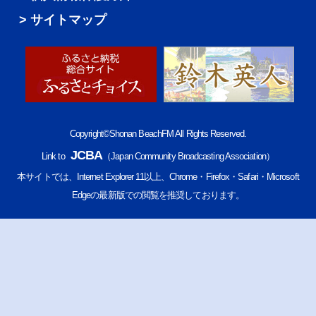
サイトマップ
Copyright©Shonan BeachFM All Rights Reserved.
JCBA
Link to
（Japan Community Broadcasting Association）
本サイトでは、Internet Explorer 11以上、Chrome・Firefox・Safari・Microsoft
Edgeの最新版での閲覧を推奨しております。