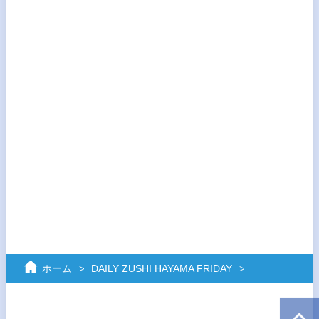
ホーム
DAILY ZUSHI HAYAMA FRIDAY