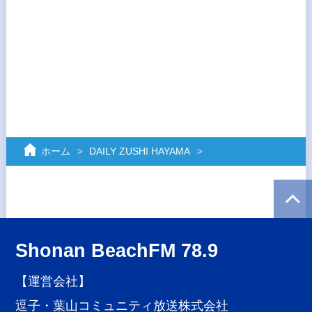
ホーム
DAILY ZUSHI HAYAMA
Shonan BeachFM 78.9
【運営会社】
逗子・葉山コミュニティ放送株式会社