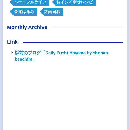
ハートフルライフ
おイシイ幸せレシピ
晋道はるみ
湘南日和
Monthly Archive
Link
以前のブログ「Daily Zushi-Hayama by shonan
beachfm」