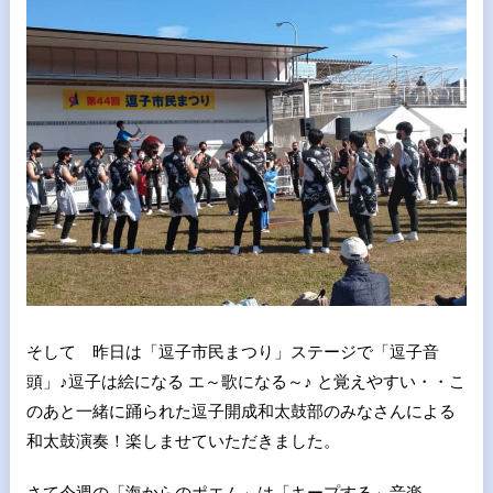
そして 昨日は「逗子市民まつり」ステージで「逗子音
頭」♪逗子は絵になる エ～歌になる～♪ と覚えやすい・・こ
のあと一緒に踊られた逗子開成和太鼓部のみなさんによる
和太鼓演奏！楽しませていただきました。
さて今週の「海からのポエム」は「キープする」音楽