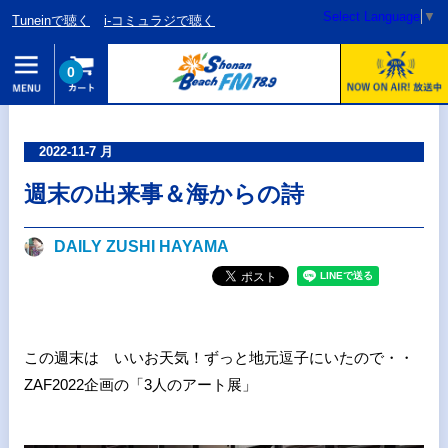
Select Language
▼
Tuneinで聴く
i-コミュラジで聴く
0
2022-11-7 月
週末の出来事＆海からの詩
DAILY ZUSHI HAYAMA
この週末は いいお天気！ずっと地元逗子にいたので・・
ZAF2022企画の「3人のアート展」