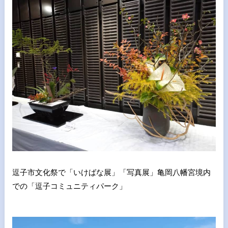
逗子市文化祭で「いけばな展」「写真展」亀岡八幡宮境内
での「逗子コミュニティパーク」