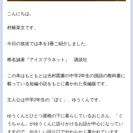
こんにちは。
村椿菜文です。
今日の放送では本を1冊ご紹介しました。
椎名誠著『アイスプラネット』 講談社
この本はもともとは光村図書の中学2年生の国語の教科書に
載って
いる短編小説をもとに書かれた長編版です。
主人公は中学2年生の「ぼく」、ゆうくんです。
ゆうくんとひとつ屋根の下に暮らしているおじさん、「ぐ
うちゃん
」がゆうくんに語りかけるお話が中心になってい
ますので、やさし
い語り口でやわらかく書かれています。