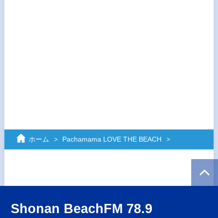
ホーム
Pachamama LOVE THE BEACH
Shonan BeachFM 78.9