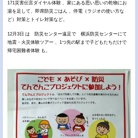
171災害伝言ダイヤル体験 、家にある思い思いの乾物にお
湯を足して、即席防災ごはん 、停電（ラジオの使い方な
ど）対策とトイレ対策など。
12月3日 は 防災センター遠足で 横浜防災センターにて
地震・火災体験ツアー 、1つ先の駅まで子どもたちだけで
帰宅困難者体験 も。