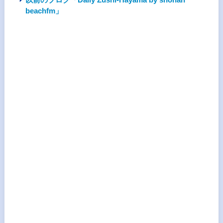
beachfm」