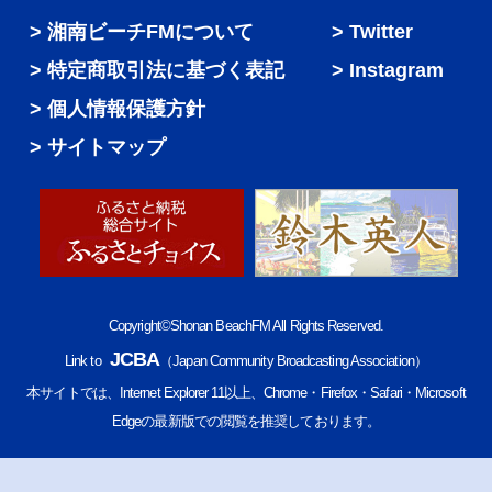
湘南ビーチFMについて
Twitter
特定商取引法に基づく表記
Instagram
個人情報保護方針
サイトマップ
Copyright©Shonan BeachFM All Rights Reserved.
JCBA
Link to
（Japan Community Broadcasting Association）
本サイトでは、Internet Explorer 11以上、Chrome・Firefox・Safari・Microsoft
Edgeの最新版での閲覧を推奨しております。