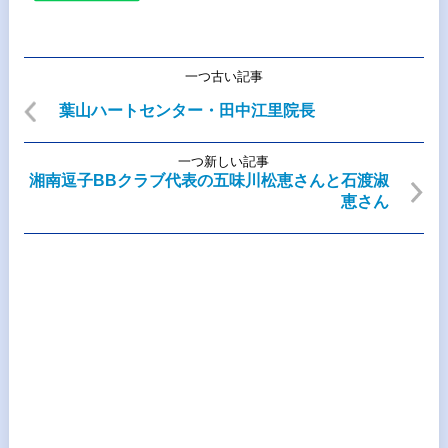
一つ古い記事
葉山ハートセンター・田中江里院長
一つ新しい記事
湘南逗子BBクラブ代表の五味川松恵さんと石渡淑
恵さん