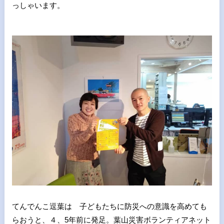
っしゃいます。
てんでんこ逗葉は 子どもたちに防災への意識を高めても
らおうと、４、5年前に発足。葉山災害ボランティアネット