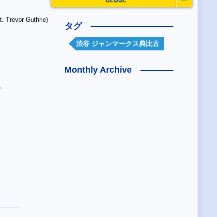
t. Trevor Guthrie)
タグ
渋谷 ジャンマークス典比古
Monthly Archive
)