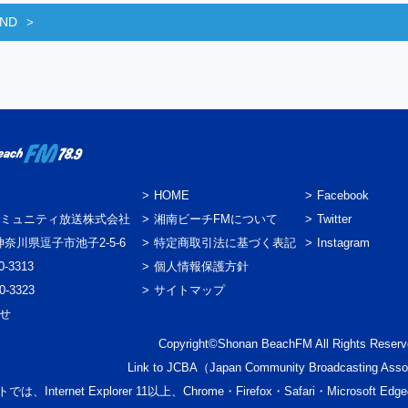
END
HOME
Facebook
ミュニティ放送株式会社
湘南ビーチFMについて
Twitter
3 神奈川県逗子市池子2-5-6
特定商取引法に基づく表記
Instagram
0-3313
個人情報保護方針
0-3323
サイトマップ
わせ
Copyright©Shonan BeachFM All Rights Reserv
Link to
JCBA
（Japan Community Broadcasting Asso
では、Internet Explorer 11以上、Chrome・Firefox・Safari・Micr