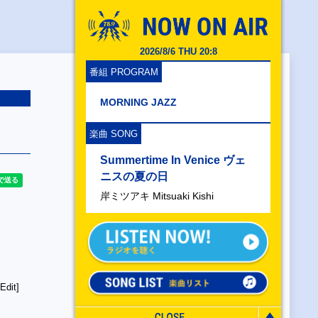
2026/8/6 THU 20:8
番組 PROGRAM
MORNING JAZZ
楽曲 SONG
Summertime In Venice ヴェ
ニスの夏の日
岸ミツアキ Mitsuaki Kishi
Edit]