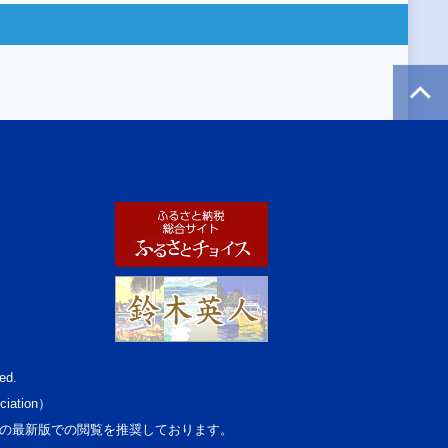
ed.
ciation）
osoft Edgeの最新版での閲覧を推奨しております。