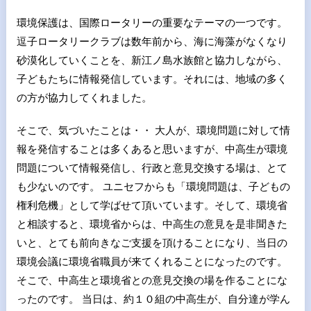
環境保護は、国際ロータリーの重要なテーマの一つです。
逗子ロータリークラブは数年前から、海に海藻がなくなり
砂漠化していくことを、新江ノ島水族館と協力しながら、
子どもたちに情報発信しています。それには、地域の多く
の方が協力してくれました。
そこで、気づいたことは・・ 大人が、環境問題に対して情
報を発信することは多くあると思いますが、中高生が環境
問題について情報発信し、行政と意見交換する場は、とて
も少ないのです。 ユニセフからも「環境問題は、子どもの
権利危機」として学ばせて頂いています。そして、環境省
と相談すると、環境省からは、中高生の意見を是非聞きた
いと、とても前向きなご支援を頂けることになり、当日の
環境会議に環境省職員が来てくれることになったのです。
そこで、中高生と環境省との意見交換の場を作ることにな
ったのです。 当日は、約１０組の中高生が、自分達が学ん