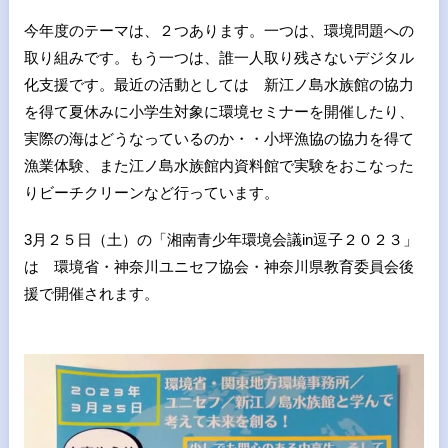
今年度のテーマは、２つあります。一つは、環境問題への
取り組みです。もう一つは、誰一人取り残さないデジタル
化支援です。最近の活動としては 新江ノ島水族館の協力
を得て夏休みに小学生対象に環境セミナーを開催したり、
実際の海はどうなっているのか・・小坪漁協の協力を得て
漁業体験、また江ノ島水族館内資料館で実験をおこなった
りビーチクリーンなど行っています。
3月２５日（土）の「湘南青少年環境会議in逗子２０２３」
は 環境省・神奈川ユニセフ協会・神奈川県教育委員会後
援で開催されます。