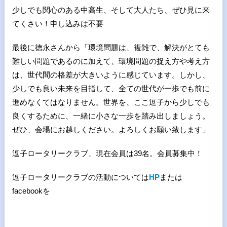
少しでも関心のある中高生、そして大人たち、ぜひ見に来
てくさい！申し込みは不要
最後に徳永さんから「環境問題は、複雑で、解決がとても
難しい問題であるのに加えて、環境問題の捉え方や考え方
は、世代間の格差が大きいように感じています。しかし、
少しでも良い未来を目指して、全ての世代が一歩でも前に
進めなくてはなりません。世界を、ここ逗子から少しでも
良くするために、一緒に小さな一歩を踏み出しましょう。
ぜひ、会場にお越しください。よろしくお願い致します」
逗子ロータリークラブ、現在会員は39名。会員募集中！
逗子ロータリークラブの活動については
HP
または
facebookを