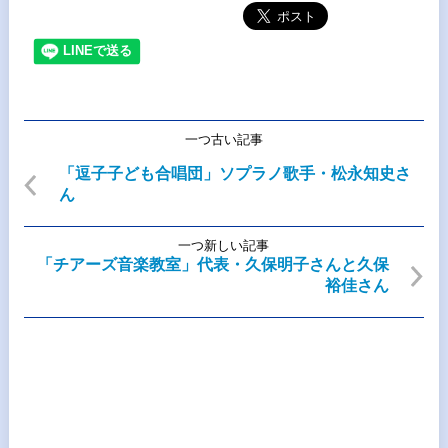
一つ古い記事
「逗子子ども合唱団」ソプラノ歌手・松永知史さ
ん
一つ新しい記事
「チアーズ音楽教室」代表・久保明子さんと久保
裕佳さん