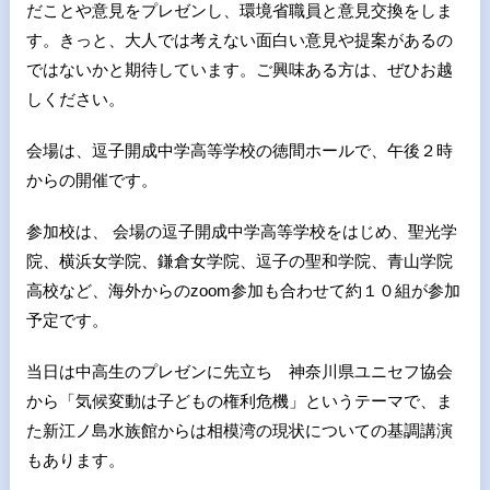
だことや意見をプレゼンし、環境省職員と意見交換をしま
す。きっと、大人では考えない面白い意見や提案があるの
ではないかと期待しています。ご興味ある方は、ぜひお越
しください。
会場は、逗子開成中学高等学校の徳間ホールで、午後２時
からの開催です。
参加校は、 会場の逗子開成中学高等学校をはじめ、聖光学
院、横浜女学院、鎌倉女学院、逗子の聖和学院、青山学院
高校など、海外からのzoom参加も合わせて約１０組が参加
予定です。
当日は中高生のプレゼンに先立ち 神奈川県ユニセフ協会
から「気候変動は子どもの権利危機」というテーマで、ま
た新江ノ島水族館からは相模湾の現状についての基調講演
もあります。