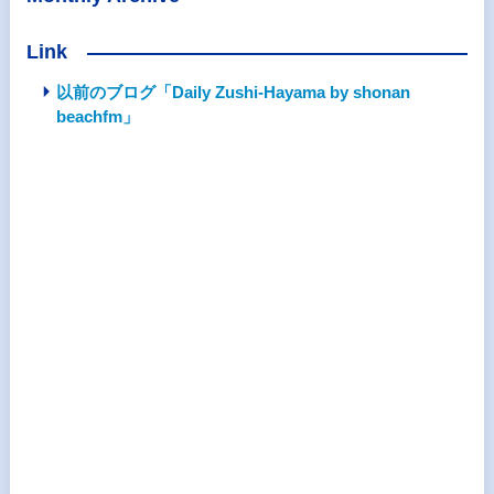
Link
以前のブログ「Daily Zushi-Hayama by shonan
beachfm」