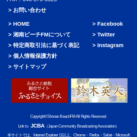
> お問い合わせ
HOME
Facebook
湘南ビーチFMについて
Twitter
特定商取引法に基づく表記
Instagram
個人情報保護方針
サイトマップ
Copyright©Shonan BeachFM All Rights Reserved.
JCBA
Link to
（Japan Community Broadcasting Association）
本サイトでは、Internet Explorer 11以上、Chrome・Firefox・Safari・Microsoft