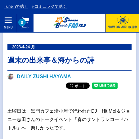
Tuneinで聴く
i-コミュラジで聴く
0
2023-4-24 月
週末の出来事＆海からの詩
DAILY ZUSHI HAYAMA
土曜日は 黒門カフェ渚小屋で行われたDJ Hit Me!＆ジョ
ニー志田さんのトークイベント「春のサントラレコードバ
トル」へ 楽しかったです。