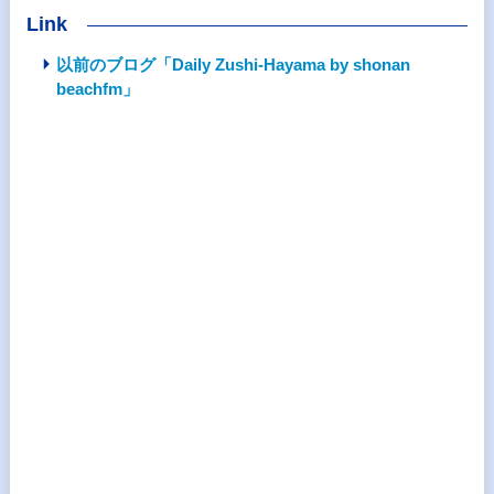
Link
以前のブログ「Daily Zushi-Hayama by shonan
beachfm」