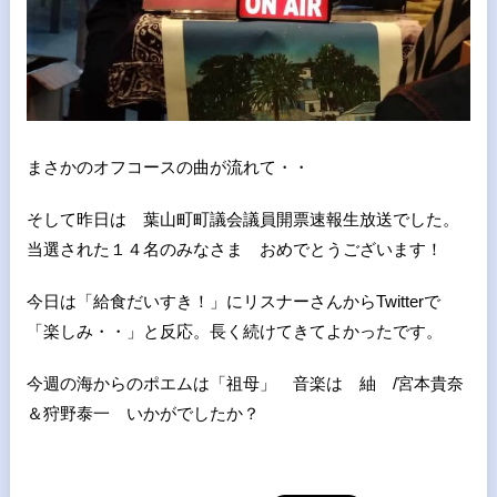
まさかのオフコースの曲が流れて・・
そして昨日は 葉山町町議会議員開票速報生放送でした。
当選された１４名のみなさま おめでとうございます！
今日は「給食だいすき！」にリスナーさんからTwitterで
「楽しみ・・」と反応。長く続けてきてよかったです。
今週の海からのポエムは「祖母」 音楽は 紬 /宮本貴奈
＆狩野泰一 いかがでしたか？