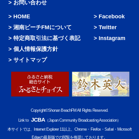
> お問い合わせ
HOME
Facebook
湘南ビーチFMについて
Twitter
特定商取引法に基づく表記
Instagram
個人情報保護方針
サイトマップ
Copyright©Shonan BeachFM All Rights Reserved.
JCBA
Link to
（Japan Community Broadcasting Association）
本サイトでは、Internet Explorer 11以上、Chrome・Firefox・Safari・Microsoft
Edgeの最新版での閲覧を推奨しております。