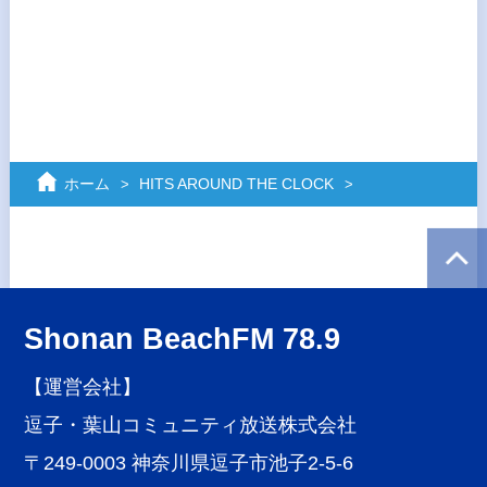
ホーム
HITS AROUND THE CLOCK
Shonan BeachFM 78.9
【運営会社】
逗子・葉山コミュニティ放送株式会社
〒249-0003 神奈川県逗子市池子2-5-6