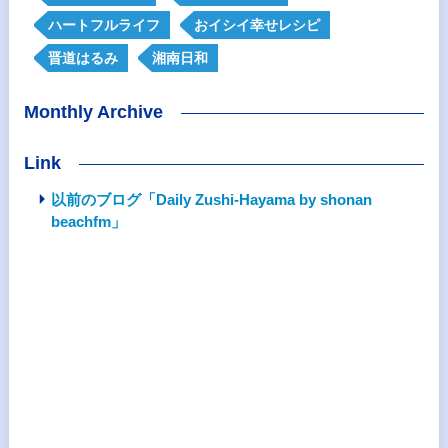
ハートフルライフ
おイシイ幸せレシピ
晋道はるみ
湘南日和
Monthly Archive
Link
以前のブログ「Daily Zushi-Hayama by shonan
beachfm」