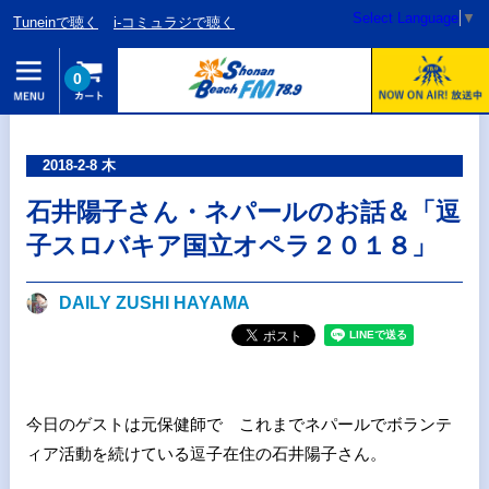
Select Language
▼
Tuneinで聴く
i-コミュラジで聴く
0
2018-2-8 木
石井陽子さん・ネパールのお話＆「逗
子スロバキア国立オペラ２０１８」
DAILY ZUSHI HAYAMA
今日のゲストは元保健師で これまでネパールでボランテ
ィア活動を続けている逗子在住の石井陽子さん。