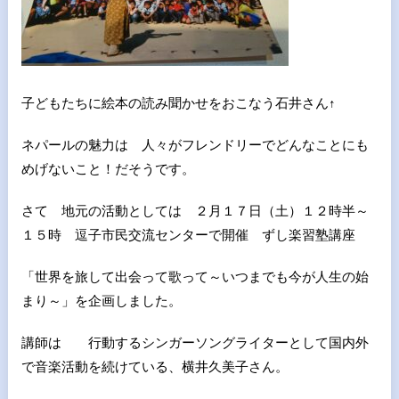
子どもたちに絵本の読み聞かせをおこなう石井さん↑
ネパールの魅力は 人々がフレンドリーでどんなことにも
めげないこと！だそうです。
さて 地元の活動としては ２月１７日（土）１２時半～
１５時 逗子市民交流センターで開催 ずし楽習塾講座
「世界を旅して出会って歌って～いつまでも今が人生の始
まり～」を企画しました。
講師は 行動するシンガーソングライターとして国内外
で音楽活動を続けている、横井久美子さん。