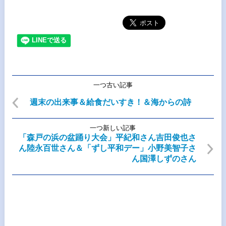
一つ古い記事
週末の出来事＆給食だいすき！＆海からの詩
一つ新しい記事
「森戸の浜の盆踊り大会」平紀和さん吉田俊也さ
ん陸永百世さん＆「ずし平和デー」小野美智子さ
ん国澤しずのさん