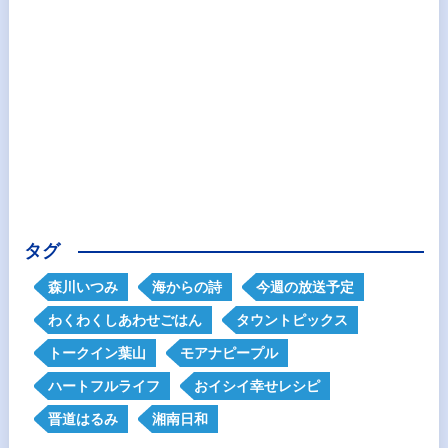
タグ
森川いつみ
海からの詩
今週の放送予定
わくわくしあわせごはん
タウントピックス
トークイン葉山
モアナピープル
ハートフルライフ
おイシイ幸せレシピ
晋道はるみ
湘南日和