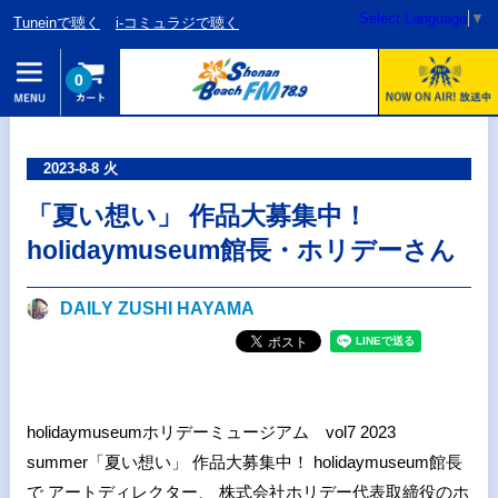
Select Language
▼
Tuneinで聴く
i-コミュラジで聴く
0
2023-8-8 火
「夏い想い」 作品大募集中！
holidaymuseum館長・ホリデーさん
DAILY ZUSHI HAYAMA
holidaymuseumホリデーミュージアム vol7 2023
summer「夏い想い」 作品大募集中！ holidaymuseum館長
で アートディレクター、 株式会社ホリデー代表取締役のホ