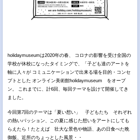
holidaymuseumは2020年の春、 コロナの影響を受け全国の
学校が休校になったタイミングで、「子ども達のアートを
軸に人々が コミュニケーションで出来る場を目的・コンセ
プトとした オンライン美術館holidaymuseum をオープ
ン。 これまでに、計6回、毎回テーマを設けて開催してき
ました。
今回第7回のテーマは「夏い想い」 子どもたち それぞれ
の熱いパッション、この夏に感じた想いをアートにしても
らえたら！たとえば 壮大な景色や物語、あの日食べた晩
御飯、近所のちょっとした風景・・