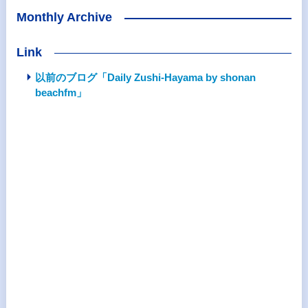
Monthly Archive
Link
以前のブログ「Daily Zushi-Hayama by shonan
beachfm」