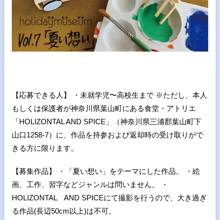
【応募できる人】 ・未就学児〜高校生まで ※ただし、本人
もしくは保護者が神奈川県葉山町にある食堂・アトリエ
「HOLIZONTAL AND SPICE」（神奈川県三浦郡葉山町下
山口1258-7）に、作品を持参および返却時の受け取りがで
きる方に限ります。
【募集作品】 ・「夏い想い」をテーマにした作品。 ・絵
画、工作、習字などジャンルは問いません。 ・
HOLIZONTAL AND SPICEにて撮影を行うので、大き過ぎ
る作品(長辺50cm以上)は不可。