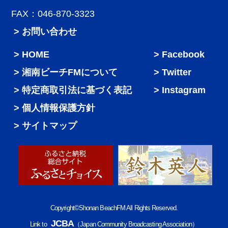
FAX：046-870-3323
> お問い合わせ
HOME
Facebook
湘南ビーチFMについて
Twitter
特定商取引法に基づく表記
Instagram
個人情報保護方針
サイトマップ
Copyright©Shonan BeachFM All Rights Reserved.
JCBA
Link to
（Japan Community Broadcasting Association）