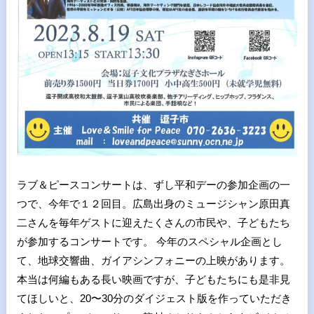
ラブ＆ピースコンサートは、ずし平和デーの参加企画の一
つで、今年で１２回目。広島出身のミュージシャン原田真
二さんを毎年ゲストに迎えたくさんの市民や、子どもたち
が参加するコンサートです。 今年のスペシャル企画とし
て、地球交響曲、ガイアシンフォニーの上映があります。
本当は何編もある長い映画ですが、子どもたちにも是非見
てほしいと、20〜30分のダイジェスト版を作っていただき