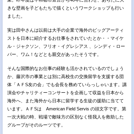
きな壁画を子どもたちで描くというワークショップも行い
ました。
実は田中さんは以前は大手の企業で海外のビッグアーティ
ストを日本に紹介するお仕事をされていたとか・・マイケ
ル・ジャクソン、フリオ・イグレシアス 、シンディ・ロー
パー、ワム！などとも親交があったそうです。
そんな国際的なお仕事の経験も活かされているのでしょう
か、藤沢市の事業とは別に高校生の交換留学を支援する団
体「ＡＦS友の会」でも会長を務めていらっしゃいます。講
演会やチャリティーコンサートを企画して収益を日本から
海外へ、また海外から日本に留学する生徒の援助に当てて
います。ＡＦSは American Field Servis の頭文字です。第
一次大戦の時、戦場で敵味方の区別なく怪我人を救助した
グループがそのルーツです。