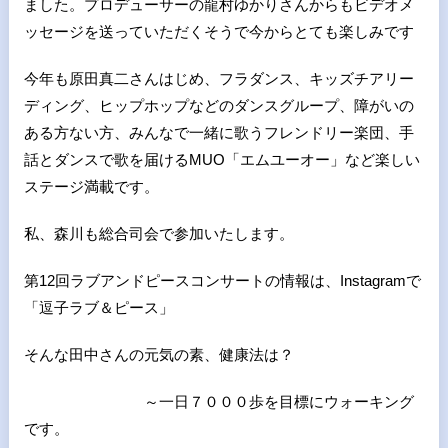
ました。プロデューサーの龍村ゆかりさんからもビデオメ
ッセージを送っていただくそうで今からとても楽しみです
今年も原田真二さんはじめ、フラダンス、キッズチアリー
ディング、ヒップホップなどのダンスグループ、障がいの
ある方ない方、みんなで一緒に歌うフレンドリー楽団、手
話とダンスで歌を届けるMUO「エムユーオー」など楽しい
ステージ満載です。
私、森川も総合司会で参加いたします。
第12回ラブアンドピースコンサートの情報は、Instagramで
「逗子ラブ＆ピース」
そんな田中さんの元気の素、健康法は？
～一日７０００歩を目標にウォーキング
です。