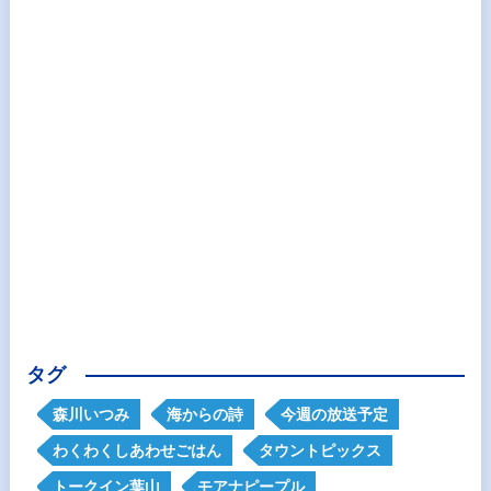
タグ
森川いつみ
海からの詩
今週の放送予定
わくわくしあわせごはん
タウントピックス
トークイン葉山
モアナピープル