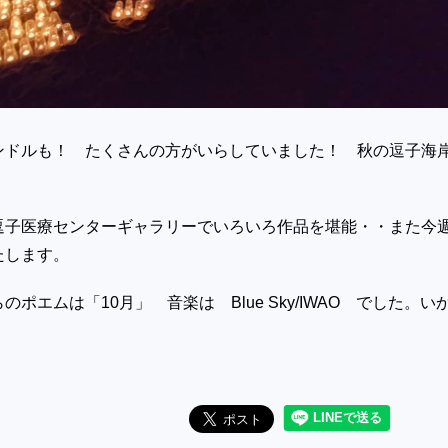
ンドルも！ たくさんの方がいらしていました！ 秋の逗子海
逗子医療センターギャラリーでいろいろ作品を堪能・・また今
たします。
ポエムは「10月」 音楽は Blue Sky/IWAO でした。い