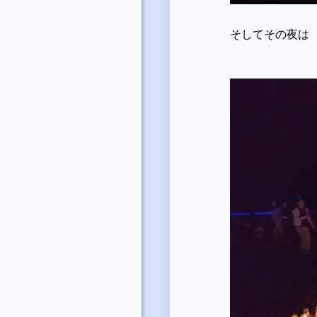
そしてその夜は 逗