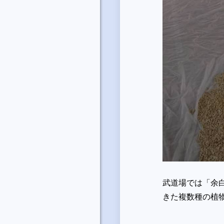
武道場では「余
きた複数種の植