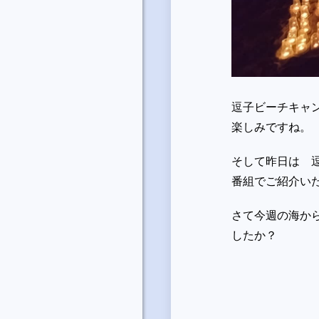
逗子ビーチキャ
楽しみですね。
そして昨日は 
番組でご紹介い
さて今週の海からの
したか？