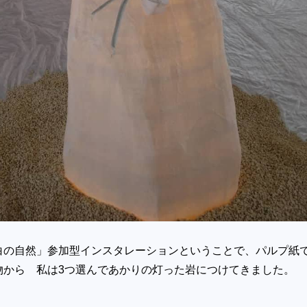
白の自然」参加型インスタレーションということで、パルプ紙
物から 私は3つ選んであかりの灯った岩につけてきました。