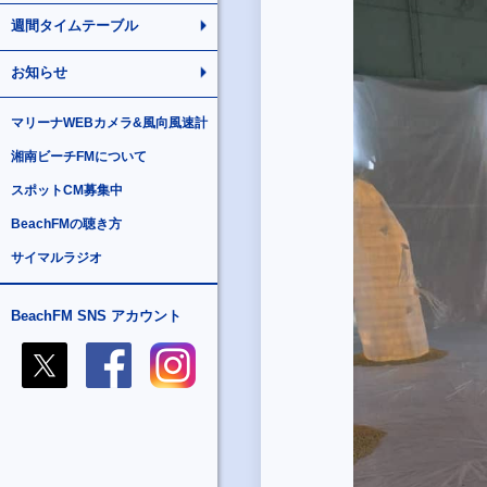
週間タイムテーブル
お知らせ
マリーナWEBカメラ&風向風速計
湘南ビーチFMについて
スポットCM募集中
BeachFMの聴き方
サイマルラジオ
BeachFM SNS アカウント