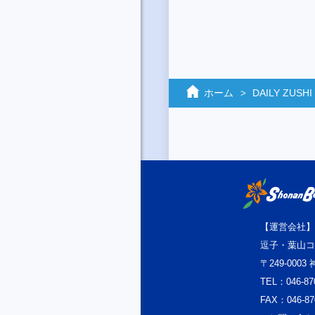
ホーム
DAILY ZUSHI
【運営会社】
逗子・葉山コ
〒249-000
TEL：046-87
FAX：046-87