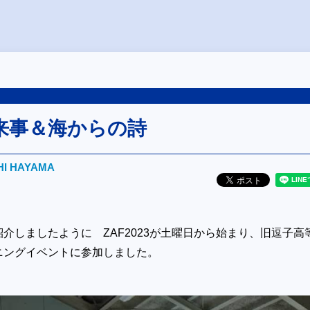
来事＆海からの詩
HI HAYAMA
介しましたように ZAF2023が土曜日から始まり、旧逗子高
ニングイベントに参加しました。