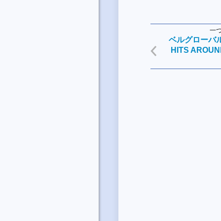
一
ベルグローバルア
HITS AROU