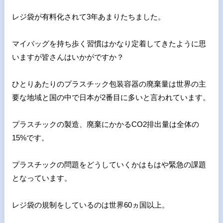
レジ袋が有料化されて3年あまりたちました。
マイバッグを持ち歩く習慣はかなり定着してきたように思
いますが
皆さんはいかがですか？
ひとりあたりのプラスチック包装容器の廃棄量は世界の主
要な地域
と国の中で日本が2番目に多いと言われています。
プラスチックの製造、廃棄にかかるCO2排出量は全体の
15%で
す。
プラスチックの問題をどうしていくかはもはや緊急の課題
となって
います。
レジ袋の規制をしているのは世界60ヵ国以上。