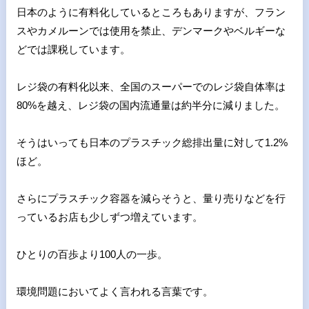
日本のように有料化しているところもありますが、フラン
スやカメ
ルーンでは使用を禁止、デンマークやベルギーな
どでは課税してい
ます。
レジ袋の有料化以来、全国のスーパーでのレジ袋自体率は
80%を
越え、レジ袋の国内流通量は約半分に減りました。
そうはいっても日本のプラスチック総排出量に対して1.2%
ほど
。
さらにプラスチック容器を減らそうと、量り売りなどを行
っている
お店も少しずつ増えています。
ひとりの百歩より100人の一歩。
環境問題においてよく言われる言葉です。