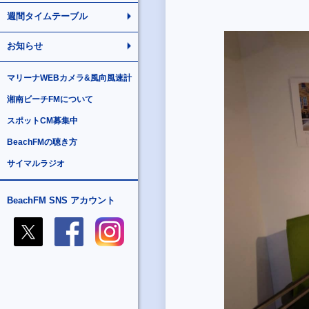
週間タイムテーブル
お知らせ
マリーナWEBカメラ&風向風速計
湘南ビーチFMについて
スポットCM募集中
BeachFMの聴き方
サイマルラジオ
BeachFM SNS アカウント