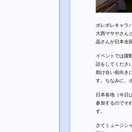
ポレポレキャラ
大西マサヤさん
晶さんが日本全
イベントでは躍
話をしてくださ
助け合い前向き
す。ちなみに、
日本各地（今日
参加するのでそ
す。
さてミュージシ