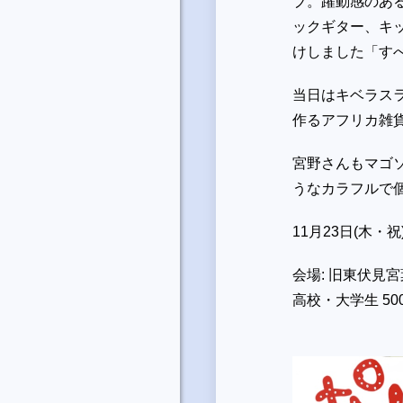
ブ。躍動感のあ
ックギター、キ
けしました「す
当日はキベラス
作るアフリカ雑
宮野さんもマゴ
うなカラフルで
11月23日(木・祝)
会場: 旧東伏見宮葉
高校・大学生 50