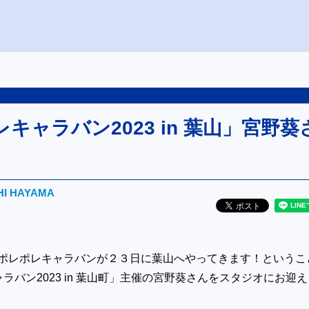
キャラバン2023 in 葉山」宮野葵
HI HAYAMA
lk&Live ポレポレキャラバンが２３日に葉山へやってきます！というこ
ラバン2023 in 葉山町」主催の宮野葵さんをスタジオにお迎え