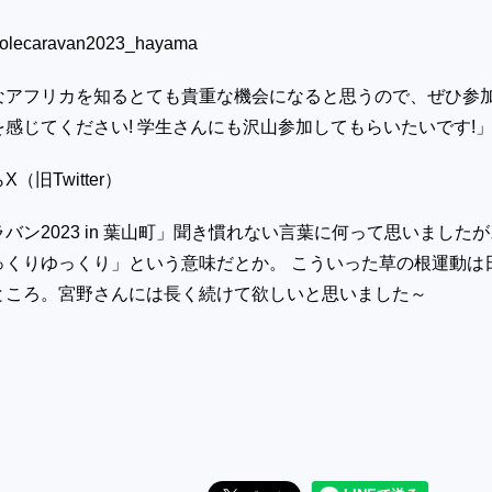
epolecaravan2023_hayama
なアフリカを知るとても貴重な機会になると思うので、ぜひ参
感じてください! 学生さんにも沢山参加してもらいたいです!
（旧Twitter）
バン2023 in 葉山町」聞き慣れない言葉に何って思いましたが
っくりゆっくり」という意味だとか。 こういった草の根運動は
ところ。宮野さんには長く続けて欲しいと思いました～