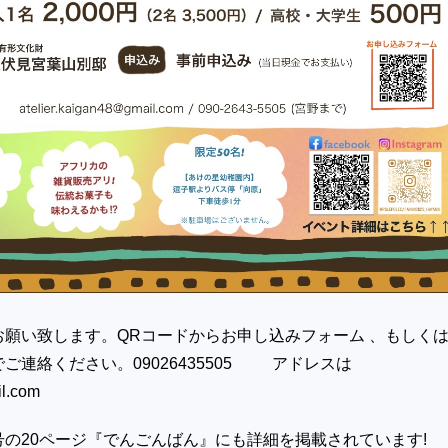
お願い致します。QRコードからお申し込みフォーム 、もしく
ご連絡ください。09026435505 アドレスは
l.com
の20ページ『でんごんばん』にも詳細を掲載されています!