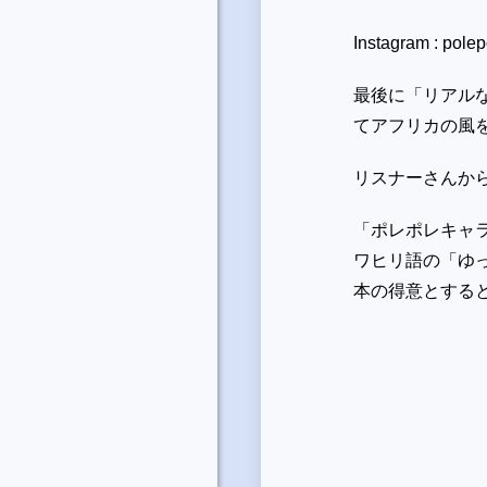
Instagram : pol
最後に「リアル
てアフリカの風を
リスナーさんからX
「ポレポレキャラ
ワヒリ語の「ゆ
本の得意とする