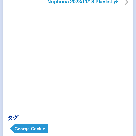
Nuphoria 2023/11/18 Playlist 🎶
タグ
George Cockle