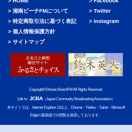
HOME
Facebook
湘南ビーチFMについて
Twitter
特定商取引法に基づく表記
Instagram
個人情報保護方針
サイトマップ
Copyright©Shonan BeachFM All Rights Reserved.
JCBA
Link to
（Japan Community Broadcasting Association）
本サイトでは、Internet Explorer 11以上、Chrome・Firefox・Safari・Microsoft
Edgeの最新版での閲覧を推奨しております。