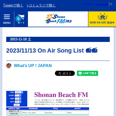
Select Language
▼
Tuneinで聴く
i-コミュラジで聴く
0
2023-11-18 土
2023/11/13 On Air Song List 📻📻
What’s UP ! JAPAN