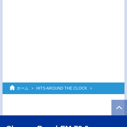
ホーム
HITS AROUND THE CLOCK