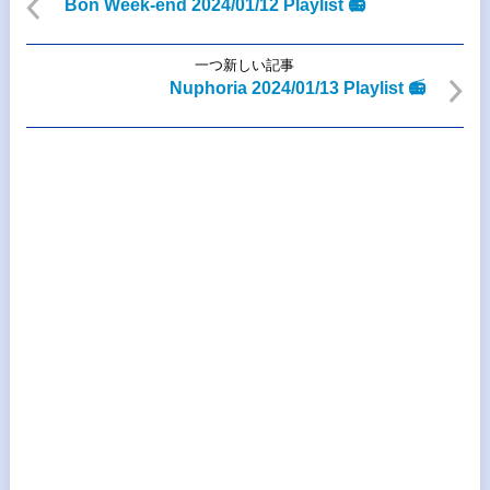
Bon Week-end 2024/01/12 Playlist 📻
一つ新しい記事
Nuphoria 2024/01/13 Playlist 📻