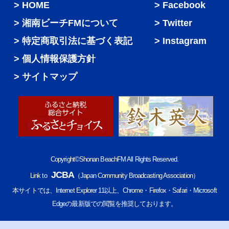
HOME
Facebook
湘南ビーチFMについて
Twitter
特定商取引法に基づく表記
Instagram
個人情報保護方針
サイトマップ
Copyright©Shonan BeachFM All Rights Reserved.
JCBA
Link to
（Japan Community Broadcasting Association）
本サイトでは、Internet Explorer 11以上、Chrome・Firefox・Safari・Microsoft
Edgeの最新版での閲覧を推奨しております。