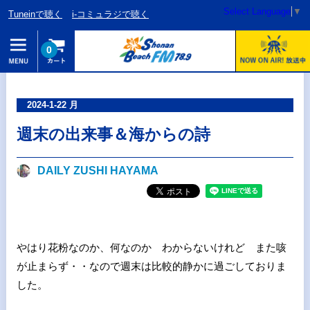
Select Language
▼
Tuneinで聴く
i-コミュラジで聴く
0
2024-1-22 月
週末の出来事＆海からの詩
DAILY ZUSHI HAYAMA
やはり花粉なのか、何なのか わからないけれど また咳
が止まらず・・なので週末は比較的静かに過ごしておりま
した。