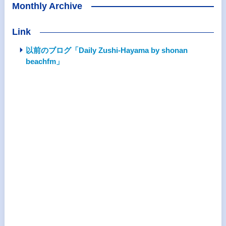
Monthly Archive
Link
以前のブログ「Daily Zushi-Hayama by shonan
beachfm」