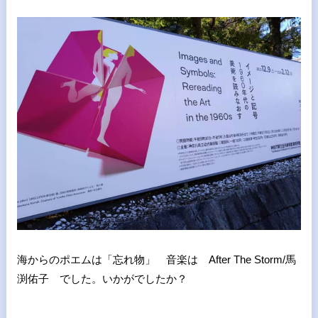
海からのポエムは「忘れ物」 音楽は After The Storm/馬
渕佑子 でした。いかがでしたか？