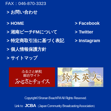
FAX：046-870-3323
> お問い合わせ
HOME
Facebook
湘南ビーチFMについて
Twitter
特定商取引法に基づく表記
Instagram
個人情報保護方針
サイトマップ
Copyright©Shonan BeachFM All Rights Reserved.
JCBA
Link to
（Japan Community Broadcasting Association）