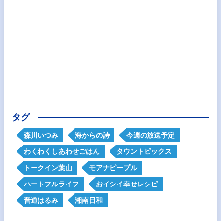
タグ
森川いつみ
海からの詩
今週の放送予定
わくわくしあわせごはん
タウントピックス
トークイン葉山
モアナピープル
ハートフルライフ
おイシイ幸せレシピ
晋道はるみ
湘南日和