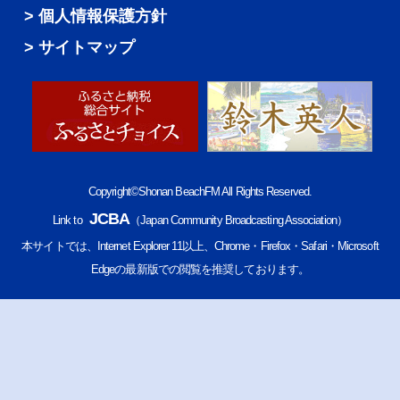
個人情報保護方針
サイトマップ
Copyright©Shonan BeachFM All Rights Reserved.
JCBA
Link to
（Japan Community Broadcasting Association）
本サイトでは、Internet Explorer 11以上、Chrome・Firefox・Safari・Microsoft
Edgeの最新版での閲覧を推奨しております。