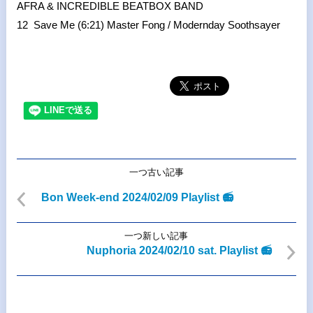
AFRA & INCREDIBLE BEATBOX BAND
12 Save Me (6:21) Master Fong / Modernday Soothsayer
一つ古い記事
Bon Week-end 2024/02/09 Playlist 📻
一つ新しい記事
Nuphoria 2024/02/10 sat. Playlist 📻