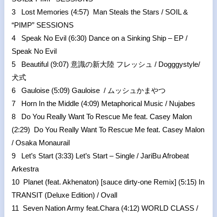
3 Lost Memories (4:57) Man Steals the Stars / SOIL &
“PIMP” SESSIONS
4 Speak No Evil (6:30) Dance on a Sinking Ship – EP /
Speak No Evil
5 Beautiful (9:07) 意識の新大陸 フレッシュ / Dogggystyle/
犬式
6 Gauloise (5:09) Gauloise / ムッシュかまやつ
7 Horn In the Middle (4:09) Metaphorical Music / Nujabes
8 Do You Really Want To Rescue Me feat. Casey Malon
(2:29) Do You Really Want To Rescue Me feat. Casey Malon
/ Osaka Monaurail
9 Let’s Start (3:33) Let’s Start – Single / JariBu Afrobeat
Arkestra
10 Planet (feat. Akhenaton) [sauce dirty-one Remix] (5:15) In
TRANSIT (Deluxe Edition) / Ovall
11 Seven Nation Army feat.Chara (4:12) WORLD CLASS /