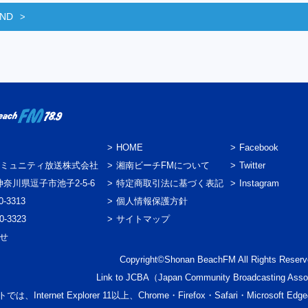
END
HOME
Facebook
ミュニティ放送株式会社
湘南ビーチFMについて
Twitter
3 神奈川県逗子市池子2-5-6
特定商取引法に基づく表記
Instagram
0-3313
個人情報保護方針
0-3323
サイトマップ
わせ
Copyright©Shonan BeachFM All Rights Reserv
Link to
JCBA
（Japan Community Broadcasting Asso
では、Internet Explorer 11以上、Chrome・Firefox・Safari・Micr