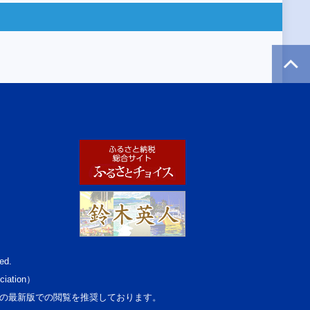
ed.
ciation）
osoft Edgeの最新版での閲覧を推奨しております。