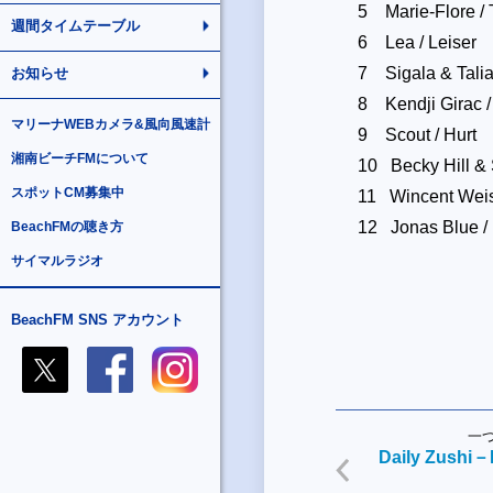
5 Marie-Flore / T
週間タイムテーブル
6 Lea / Leiser
7 Sigala & Talia 
お知らせ
8 Kendji Girac 
マリーナWEBカメラ&風向風速計
9 Scout / Hurt
湘南ビーチFMについて
10 Becky Hill & S
スポットCM募集中
11 Wincent Weis
12 Jonas Blue / 
BeachFMの聴き方
サイマルラジオ
BeachFM SNS アカウント
一
Daily Zushi