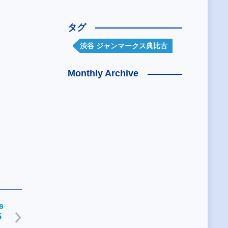
タグ
渋谷 ジャンマークス典比古
Monthly Archive
s
5