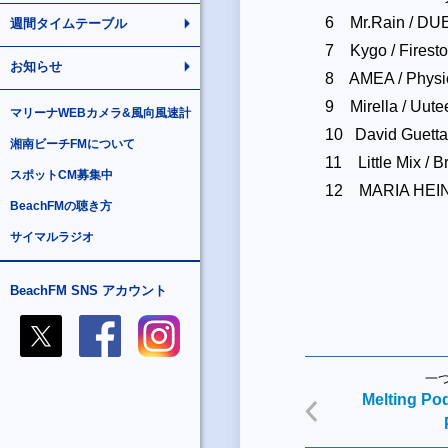
6 Mr.Rain / D
週間タイムテーブル
7 Kygo / Firesto
お知らせ
8 AMEA / Physi
9 Mirella / Uute
マリーナWEBカメラ&風向風速計
10 David Guetta 
湘南ビーチFMについて
11 Little Mix / 
スポットCM募集中
12 MARIA HEIN
BeachFMの聴き方
サイマルラジオ
BeachFM SNS アカウント
一
Melting Po