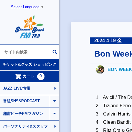
Select Language
▼
2024-4-19 金
Bon Week-
チケット&グッズ ショッピング
BON WEEK
0
カート
JAZZ LIVE情報
1 Avicii / The D
番組SNS&PODCAST
2 Tiziano Ferro 
3 Calvin Harris 
湘南ビーチFMマガジン
4 Clean Bandit /
パーソナリティ&スタッフ
5 Rita Ora & Gr