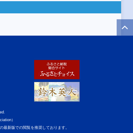
ed.
ciation）
osoft Edgeの最新版での閲覧を推奨しております。