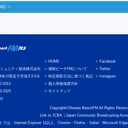
END
HOME
Facebook
ミュニティ放送株式会社
湘南ビーチFMについて
Twitter
3 神奈川県逗子市池子2-5-6
特定商取引法に基づく表記
Instagram
0-3313
個人情報保護方針
0-3323
サイトマップ
わせ
Copyright©Shonan BeachFM All Rights Reserv
Link to
JCBA
（Japan Community Broadcasting Asso
では、Internet Explorer 11以上、Chrome・Firefox・Safari・Micr