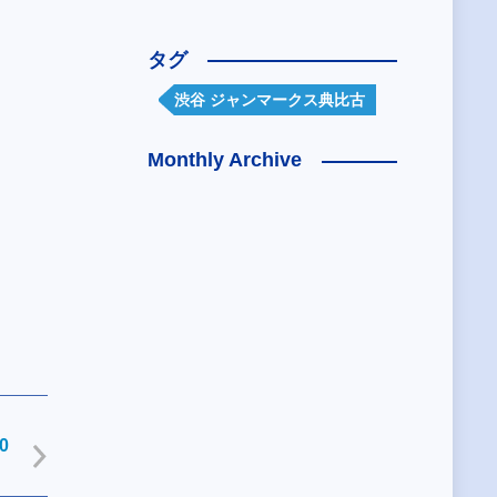
タグ
渋谷 ジャンマークス典比古
Monthly Archive
0