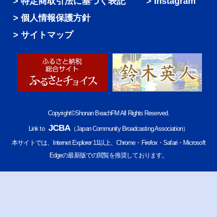
特定商取引法に基づく表記
Instagram
個人情報保護方針
サイトマップ
Copyright©Shonan BeachFM All Rights Reserved.
JCBA
Link to
（Japan Community Broadcasting Association）
本サイトでは、Internet Explorer 11以上、Chrome・Firefox・Safari・Microsoft
Edgeの最新版での閲覧を推奨しております。