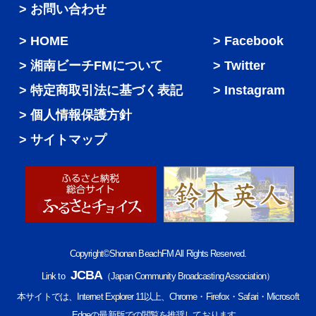
> お問い合わせ
HOME
Facebook
湘南ビーチFMについて
Twitter
特定商取引法に基づく表記
Instagram
個人情報保護方針
サイトマップ
Copyright©Shonan BeachFM All Rights Reserved.
JCBA
Link to
（Japan Community Broadcasting Association）
本サイトでは、Internet Explorer 11以上、Chrome・Firefox・Safari・Microsoft
Edgeの最新版での閲覧を推奨しております。