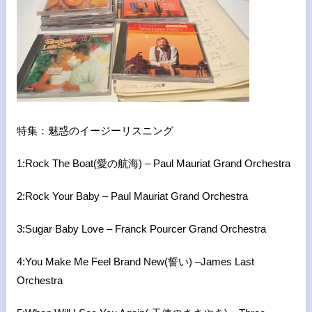
特集：魅惑のイージーリスニング
1:Rock The Boat(
愛の航海
) –
Paul Mauriat Grand Orchestra
2:Rock Your Baby –
Paul Mauriat Grand Orchestra
3:Sugar Baby Love – Franck Pourcer Grand Orchestra
4:You Make Me Feel Brand New(
誓い
) –
James Last
Orchestra