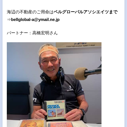
海辺の不動産のご用命は
ベルグローバルアソシエイツまで
⇒
bellglobal-a@ymail.ne.jp
パートナー：高橋宏明さん