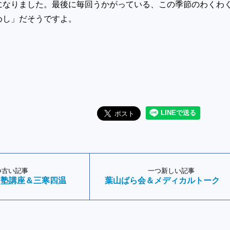
になりました。最後に毎回うかがっている、この季節のわくわ
めし」だそうですよ。
つ古い記事
一つ新しい記事
習塾講座＆三寒四温
葉山ばら会＆メディカルトーク