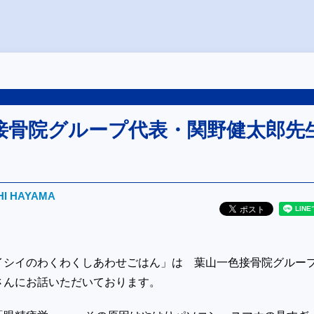
接骨院グループ代表・関野健太郎先
HI HAYAMA
イシイのわくわくしあわせごはん」は 葉山一色接骨院グルー
さんにお話いただいております。