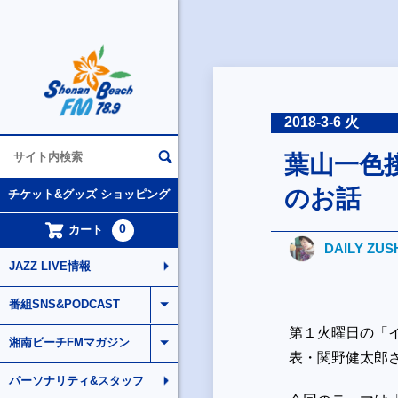
2018-3-6 火
葉山一色
のお話
チケット&グッズ ショッピング
0
カート
DAILY ZUS
JAZZ LIVE情報
番組SNS&PODCAST
第１火曜日の「
湘南ビーチFMマガジン
表・関野健太郎
パーソナリティ&スタッフ