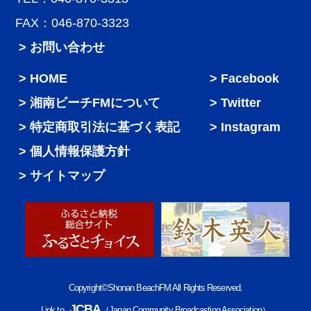
FAX：046-870-3323
> お問い合わせ
HOME
Facebook
湘南ビーチFMについて
Twitter
特定商取引法に基づく表記
Instagram
個人情報保護方針
サイトマップ
Copyright©Shonan BeachFM All Rights Reserved.
JCBA
Link to
（Japan Community Broadcasting Association）