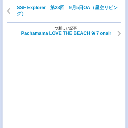
SSF Explorer 第23回 9月5日OA（星空リビン
グ）
一つ新しい記事
Pachamama LOVE THE BEACH 9/ 7 onair