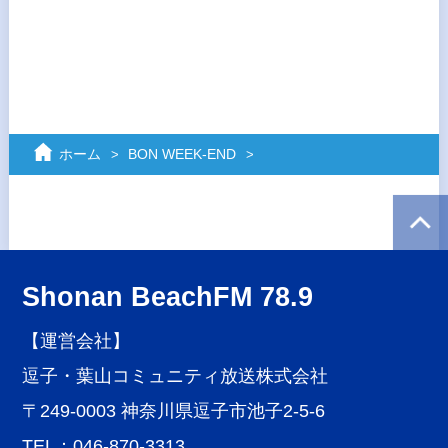
ホーム
BON WEEK‐END
Shonan BeachFM 78.9
【運営会社】
逗子・葉山コミュニティ放送株式会社
〒249-0003 神奈川県逗子市池子2-5-6
TEL：046-870-3313