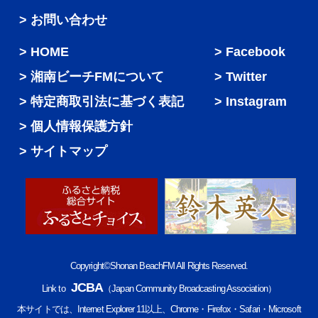
> お問い合わせ
HOME
Facebook
湘南ビーチFMについて
Twitter
特定商取引法に基づく表記
Instagram
個人情報保護方針
サイトマップ
Copyright©Shonan BeachFM All Rights Reserved.
JCBA
Link to
（Japan Community Broadcasting Association）
本サイトでは、Internet Explorer 11以上、Chrome・Firefox・Safari・Microsoft