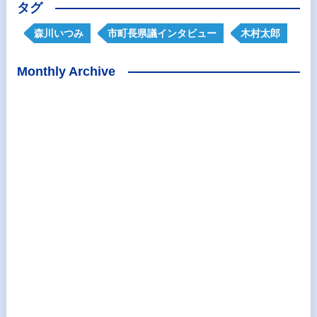
タグ
森川いつみ
市町長県議インタビュー
木村太郎
Monthly Archive