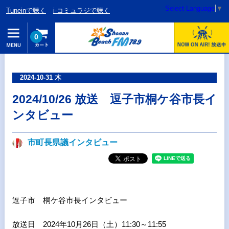
Select Language
▼
Tuneinで聴く
i-コミュラジで聴く
0
2024-10-31 木
2024/10/26 放送 逗子市桐ケ谷市長イ
ンタビュー
市町長県議インタビュー
逗子市 桐ケ谷市長インタビュー
放送日 2024年10月26日（土）11:30～11:55