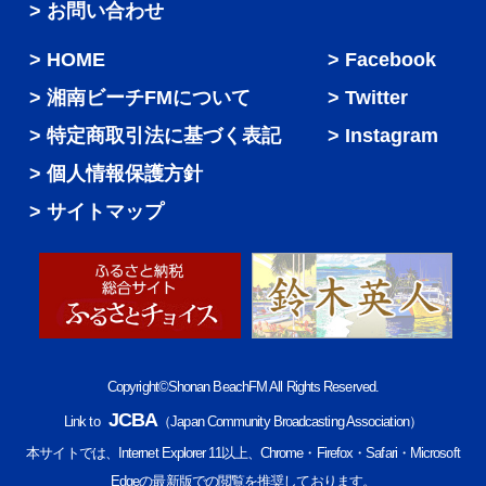
> お問い合わせ
HOME
Facebook
湘南ビーチFMについて
Twitter
特定商取引法に基づく表記
Instagram
個人情報保護方針
サイトマップ
Copyright©Shonan BeachFM All Rights Reserved.
JCBA
Link to
（Japan Community Broadcasting Association）
本サイトでは、Internet Explorer 11以上、Chrome・Firefox・Safari・Microsoft
Edgeの最新版での閲覧を推奨しております。