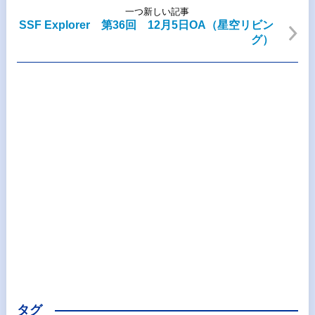
一つ新しい記事
SSF Explorer 第36回 12月5日OA（星空リビン
グ）
タグ