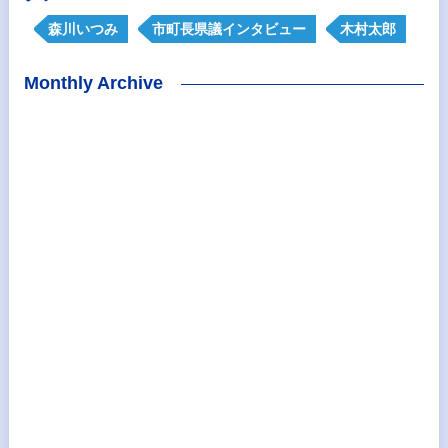
森川いつみ
市町長県議インタビュー
木村太郎
Monthly Archive