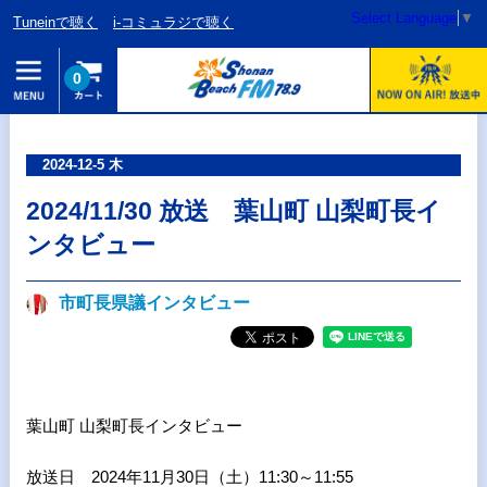
Select Language
▼
Tuneinで聴く
i-コミュラジで聴く
0
2024-12-5 木
2024/11/30 放送 葉山町 山梨町長イ
ンタビュー
市町長県議インタビュー
葉山町 山梨町長インタビュー
放送日 2024年11月30日（土）11:30～11:55