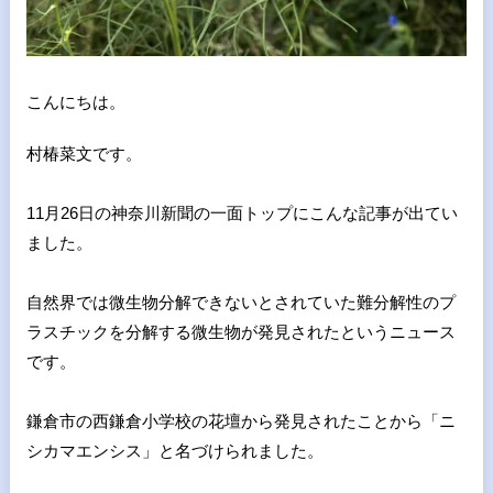
こんにちは。
村椿菜文です。
11月26日の神奈川新聞の一面トップにこんな記事が出てい
まし
た。
自然界では微生物分解できないとされていた難分解性のプ
ラスチッ
クを分解する微生物が発見されたというニュース
です。
鎌倉市の西鎌倉小学校の花壇から発見されたことから「ニ
シカマエ
ンシス」と名づけられました。