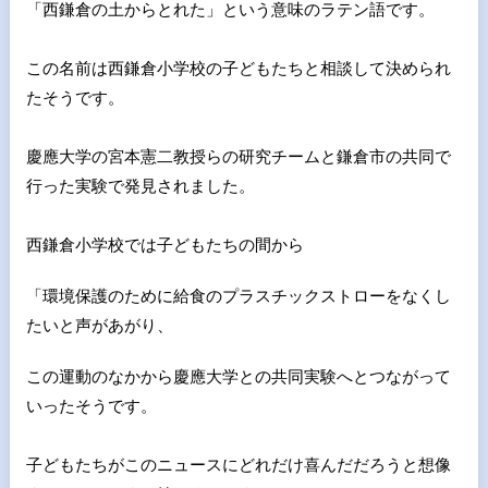
「西鎌倉の土からとれた」
という意味のラテン語です。
この名前は西鎌倉小学校の子どもたちと相談して決められ
たそうで
す。
慶應大学の宮本憲二教授らの研究チームと鎌倉市の共同で
行った実
験で発見されました。
西鎌倉小学校では子どもたちの間から
「環境保護のために給食のプ
ラスチックストローをなくし
たいと声があがり、
この運動のなかか
ら慶應大学との共同実験へとつながって
いったそうです。
子どもたちがこのニュースにどれだけ喜んだだろうと想像