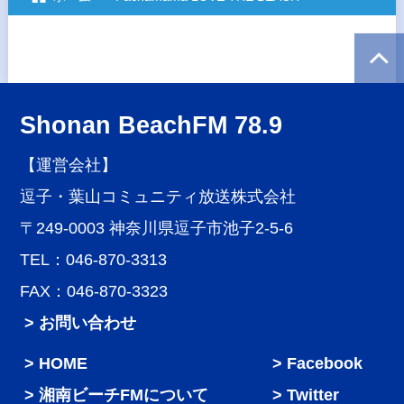
Shonan BeachFM 78.9
【運営会社】
逗子・葉山コミュニティ放送株式会社
〒249-0003 神奈川県逗子市池子2-5-6
TEL：046-870-3313
FAX：046-870-3323
> お問い合わせ
HOME
Facebook
湘南ビーチFMについて
Twitter