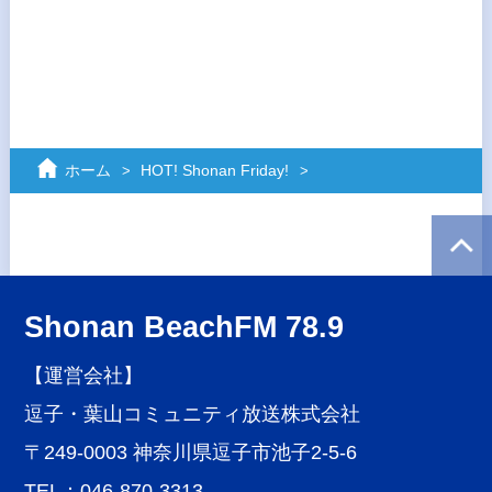
ホーム
HOT! Shonan Friday!
Shonan BeachFM 78.9
【運営会社】
逗子・葉山コミュニティ放送株式会社
〒249-0003 神奈川県逗子市池子2-5-6
TEL：046-870-3313