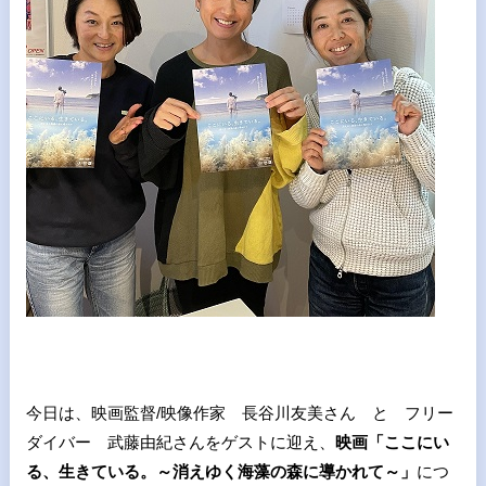
今日は、映画監督/映像作家 長谷川友美さん と フリー
ダイバー 武藤由紀さんをゲストに迎え、
映画「ここにい
る、生きている。～消えゆく海藻の森に導かれて～」
につ