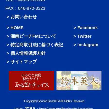
FAX：046-870-3323
> お問い合わせ
HOME
Facebook
湘南ビーチFMについて
Twitter
特定商取引法に基づく表記
Instagram
個人情報保護方針
サイトマップ
Copyright©Shonan BeachFM All Rights Reserved.
JCBA
Link to
（Japan Community Broadcasting Association）