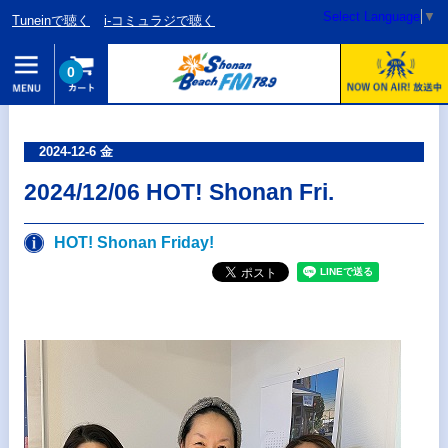
Select Language
▼
Tuneinで聴く
i-コミュラジで聴く
0
2024-12-6 金
2024/12/06 HOT! Shonan Fri.
HOT! Shonan Friday!