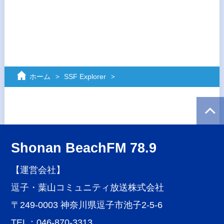
ホーム
SSF Explorer
Shonan BeachFM 78.9
【運営会社】
逗子・葉山コミュニティ放送株式会社
〒249-0003 神奈川県逗子市池子2-5-6
TEL：046-870-3313