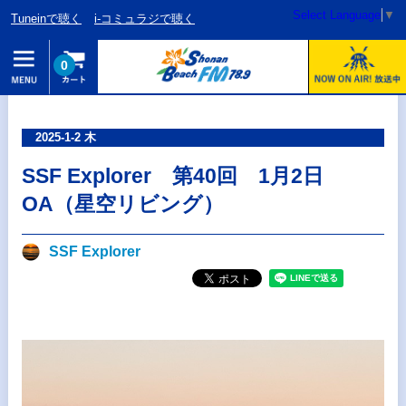
Select Language
▼
Tuneinで聴く
i-コミュラジで聴く
0
2025-1-2 木
SSF Explorer 第40回 1月2日
OA（星空リビング）
SSF Explorer