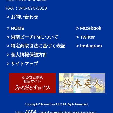
FAX：046-870-3323
> お問い合わせ
HOME
Facebook
湘南ビーチFMについて
Twitter
特定商取引法に基づく表記
Instagram
個人情報保護方針
サイトマップ
Copyright©Shonan BeachFM All Rights Reserved.
JCBA
Link to
（Japan Community Broadcasting Association）