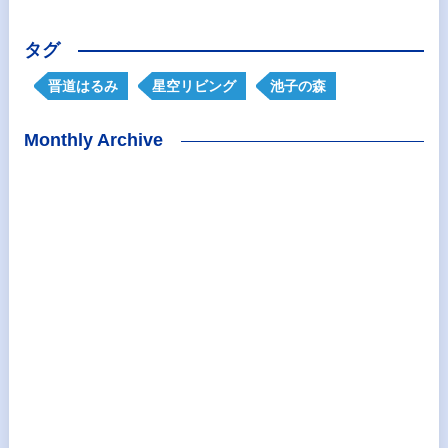
タグ
晋道はるみ
星空リビング
池子の森
Monthly Archive