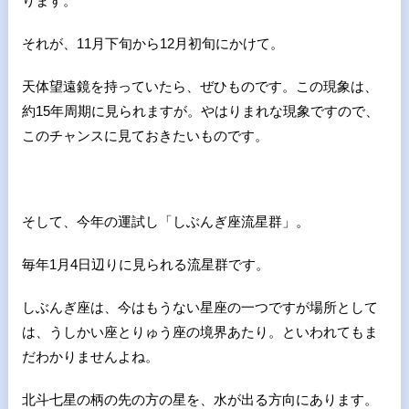
ります。
それが、
11
月下旬から
12
月初旬にかけて。
天体望遠鏡を持っていたら、ぜひものです。この現象は、
約
15
年周期に見られますが。やはりまれな現象ですので、
このチャンスに見ておきたいものです。
そして、今年の運試し「しぶんぎ座流星群」。
毎年
1
月
4
日辺りに見られる流星群です。
しぶんぎ座は、今はもうない星座の一つですが場所として
は、うしかい座とりゅう座の境界あたり。といわれてもま
だわかりませんよね。
北斗七星の柄の先の方の星を、水が出る方向にあります。