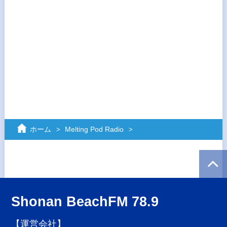
ホーム
Melting Pod Radio
Shonan BeachFM 78.9
【運営会社】