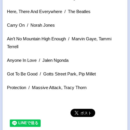
Here, There And Everywhere / The Beatles
Carry On / Norah Jones
Ain’t No Mountain High Enough / Marvin Gaye, Tammi
Terrell
Anyone In Love / Jalen Ngonda
Got To Be Good / Gotts Street Park, Pip Millet
Protection / Massive Attack, Tracy Thorn