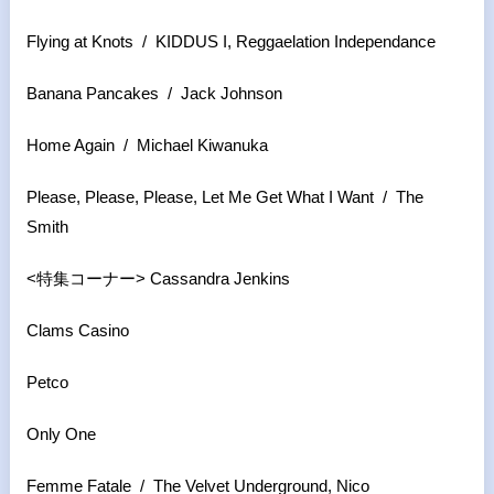
Flying at Knots / KIDDUS I, Reggaelation Independance
Banana Pancakes / Jack Johnson
Home Again / Michael Kiwanuka
Please, Please, Please, Let Me Get What I Want / The
Smith
<特集コーナー> Cassandra Jenkins
Clams Casino
Petco
Only One
Femme Fatale / The Velvet Underground, Nico