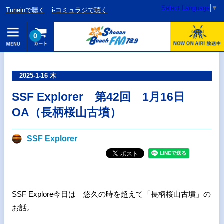
Select Language
▼
Tuneinで聴く
i-コミュラジで聴く
0
2025-1-16 木
SSF Explorer 第42回 1月16日
OA（長柄桜山古墳）
SSF Explorer
SSF Explore今日は 悠久の時を超えて「長柄桜山古墳」の
お話。