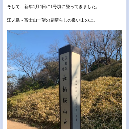
そして、新年1月4日に1号墳に登ってきました。
江ノ島～富士山一望の見晴らしの良い山の上。