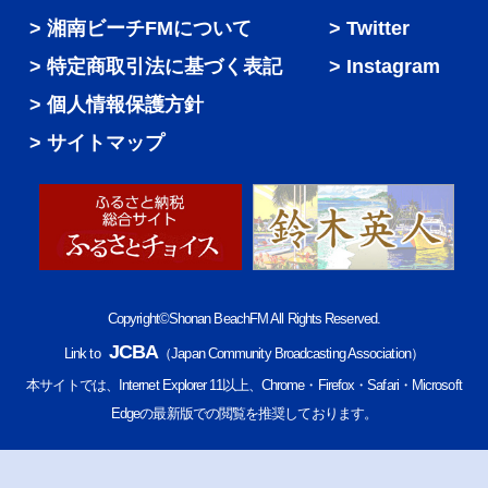
湘南ビーチFMについて
Twitter
特定商取引法に基づく表記
Instagram
個人情報保護方針
サイトマップ
Copyright©Shonan BeachFM All Rights Reserved.
JCBA
Link to
（Japan Community Broadcasting Association）
本サイトでは、Internet Explorer 11以上、Chrome・Firefox・Safari・Microsoft
Edgeの最新版での閲覧を推奨しております。