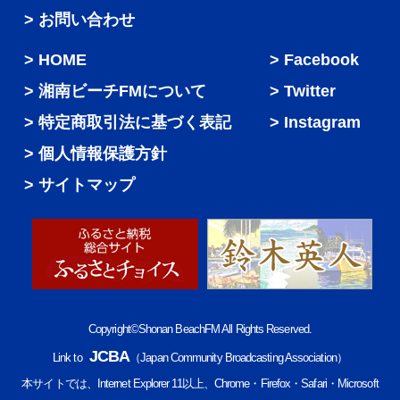
> お問い合わせ
HOME
Facebook
湘南ビーチFMについて
Twitter
特定商取引法に基づく表記
Instagram
個人情報保護方針
サイトマップ
Copyright©Shonan BeachFM All Rights Reserved.
JCBA
Link to
（Japan Community Broadcasting Association）
本サイトでは、Internet Explorer 11以上、Chrome・Firefox・Safari・Microsoft