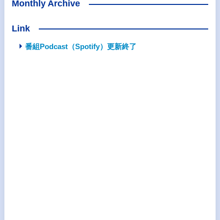
Monthly Archive
Link
番組Podcast（Spotify）更新終了