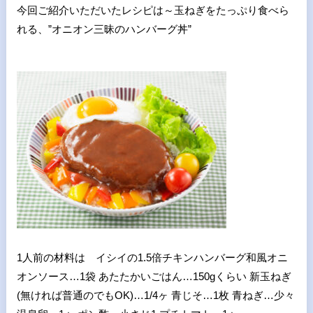
今回ご紹介いただいたレシピは～玉ねぎをたっぷり食べら
れる、”オニオン三昧のハンバーグ丼”
1人前の材料は イシイの1.5倍チキンハンバーグ和風オニ
オンソース…1袋 あたたかいごはん…150gくらい 新玉ねぎ
(無ければ普通のでもOK)…1/4ヶ 青じそ…1枚 青ねぎ…少々