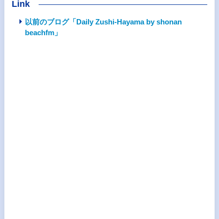
Link
以前のブログ「Daily Zushi-Hayama by shonan
beachfm」