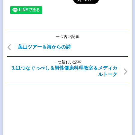
一つ古い記事
葉山ツアー＆海からの詩
一つ新しい記事
3.11つなぐっぺし＆男性健康料理教室＆メディカ
ルトーク