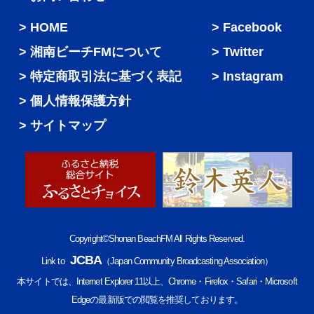
HOME
Facebook
湘南ビーチFMについて
Twitter
特定商取引法に基づく表記
Instagram
個人情報保護方針
サイトマップ
Copyright©Shonan BeachFM All Rights Reserved.
JCBA
Link to
（Japan Community Broadcasting Association）
本サイトでは、Internet Explorer 11以上、Chrome・Firefox・Safari・Microsoft
Edgeの最新版での閲覧を推奨しております。