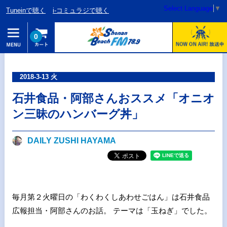
Select Language
▼
Tuneinで聴く
i-コミュラジで聴く
0
2018-3-13 火
石井食品・阿部さんおススメ「オニオ
ン三昧のハンバーグ丼」
DAILY ZUSHI HAYAMA
毎月第２火曜日の「わくわくしあわせごはん」は石井食品
広報担当・阿部さんのお話。 テーマは「玉ねぎ」でした。