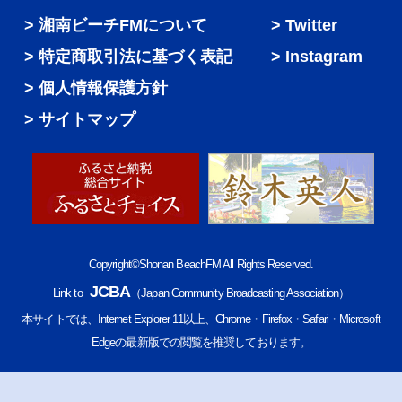
湘南ビーチFMについて
Twitter
特定商取引法に基づく表記
Instagram
個人情報保護方針
サイトマップ
Copyright©Shonan BeachFM All Rights Reserved.
JCBA
Link to
（Japan Community Broadcasting Association）
本サイトでは、Internet Explorer 11以上、Chrome・Firefox・Safari・Microsoft
Edgeの最新版での閲覧を推奨しております。