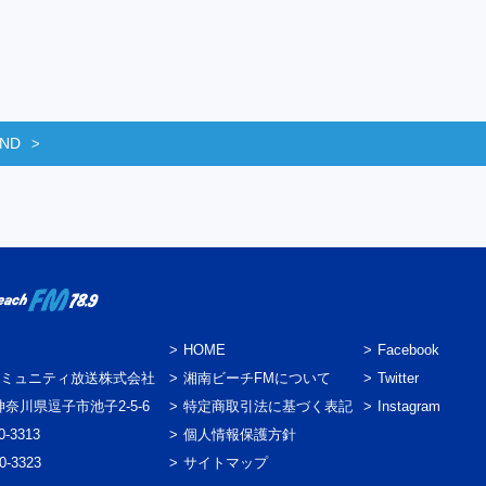
END
HOME
Facebook
ミュニティ放送株式会社
湘南ビーチFMについて
Twitter
3 神奈川県逗子市池子2-5-6
特定商取引法に基づく表記
Instagram
0-3313
個人情報保護方針
0-3323
サイトマップ