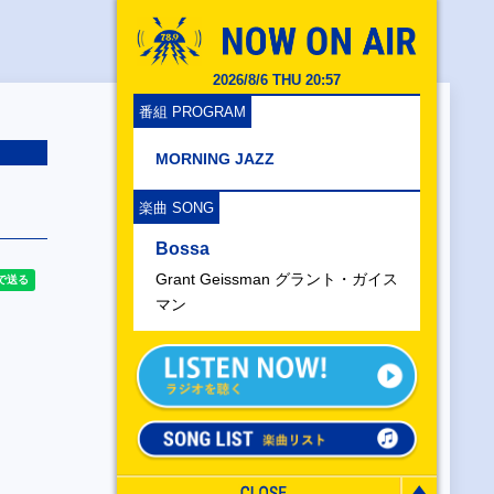
2026/8/6 THU 20:57
番組 PROGRAM
MORNING JAZZ
楽曲 SONG
Bossa
Grant Geissman グラント・ガイス
マン