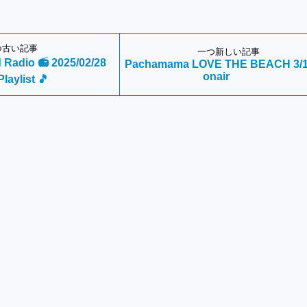
つ古い記事
一つ新しい記事
 Radio 📻 2025/02/28
Pachamama LOVE THE BEACH 3/
onair
Playlist 🎵