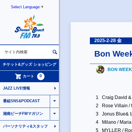
Select Language
▼
2025-2-28 金
Bon Week-
チケット&グッズ ショッピング
BON WEEK
0
カート
JAZZ LIVE情報
1 Craig David &
番組SNS&PODCAST
2 Rose Villain / 
3 Jonus Blue& Izz
湘南ビーチFMマガジン
4 Milano / Maria
パーソナリティ&スタッフ
5 MYLLER / Ros