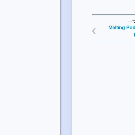
一
Melting Pod