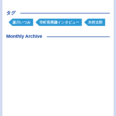
タグ
森川いつみ
市町長県議インタビュー
木村太郎
Monthly Archive