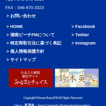
FAX：046-870-3323
> お問い合わせ
HOME
Facebook
湘南ビーチFMについて
Twitter
特定商取引法に基づく表記
Instagram
個人情報保護方針
サイトマップ
Copyright©Shonan BeachFM All Rights Reserved.
JCBA
Link to
（Japan Community Broadcasting Association）