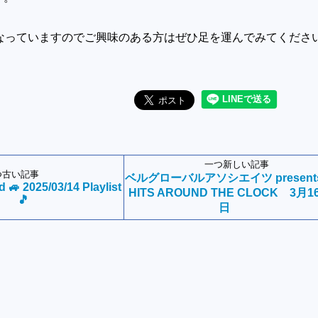
となっていますのでご興味のある方はぜひ足を運ん
でみてくださ
一つ新しい記事
つ古い記事
ベルグローバルアソシエイツ present
🚙 2025/03/14 Playlist
HITS AROUND THE CLOCK 3月1
🎵
日