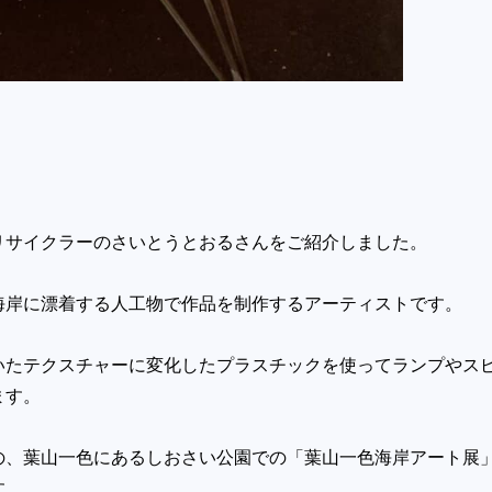
リサイクラーのさいとうとおるさんをご紹介しまし
た。
海岸に漂着する人工物で作品を制作するアーティス
トです。
いたテクスチャーに変化したプラスチックを使って
ランプやス
ます。
の、葉山一色にあるしおさい公園での「葉山一色海
岸アート展
す。