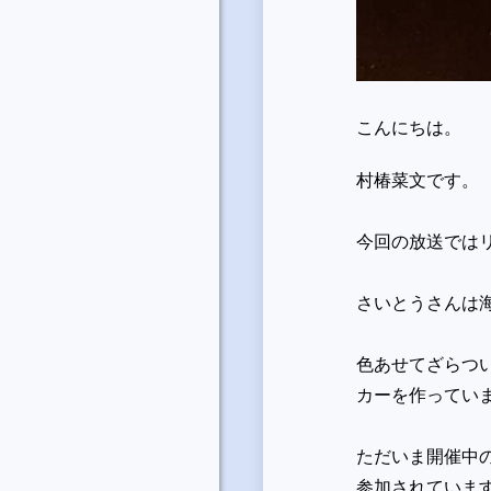
こんにちは。
村椿菜文です。
今回の放送では
さいとうさんは
色あせてざらつ
カーを作ってい
ただいま開催中
参加されていま