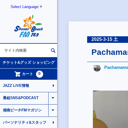
Select Language
▼
2025-3-15 土
Pachama
チケット&グッズ ショッピング
Pachamam
0
カート
JAZZ LIVE情報
番組SNS&PODCAST
湘南ビーチFMマガジン
パーソナリティ&スタッフ