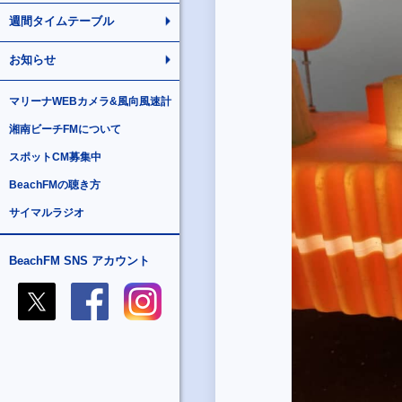
週間タイムテーブル
お知らせ
マリーナWEBカメラ&風向風速計
湘南ビーチFMについて
スポットCM募集中
BeachFMの聴き方
サイマルラジオ
BeachFM SNS アカウント