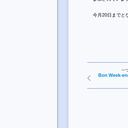
今月20日まで
一
Bon Week-end 