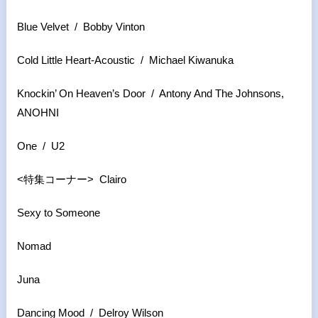
Blue Velvet / Bobby Vinton
Cold Little Heart-Acoustic / Michael Kiwanuka
Knockin’ On Heaven’s Door / Antony And The Johnsons,
ANOHNI
One / U2
<特集コーナー> Clairo
Sexy to Someone
Nomad
Juna
Dancing Mood / Delroy Wilson