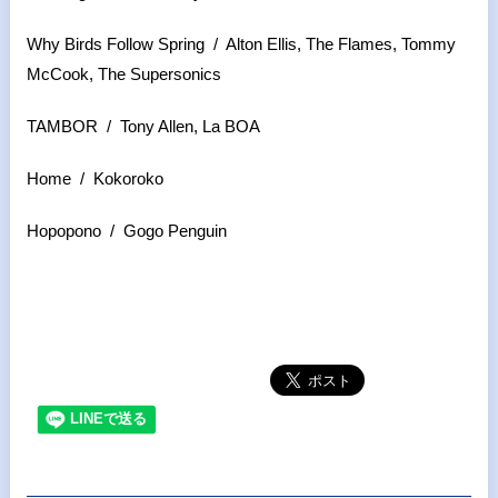
Why Birds Follow Spring / Alton Ellis, The Flames, Tommy
McCook, The Supersonics
TAMBOR / Tony Allen, La BOA
Home / Kokoroko
Hopopono / Gogo Penguin