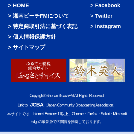
HOME
Facebook
湘南ビーチFMについて
Twitter
特定商取引法に基づく表記
Instagram
個人情報保護方針
サイトマップ
Copyright©Shonan BeachFM All Rights Reserved.
JCBA
Link to
（Japan Community Broadcasting Association）
本サイトでは、Internet Explorer 11以上、Chrome・Firefox・Safari・Microsoft
Edgeの最新版での閲覧を推奨しております。