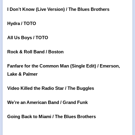
I Don’t Know (Live Version) / The Blues Brothers
Hydra / TOTO
All Us Boys / TOTO
Rock & Roll Band / Boston
Fanfare for the Common Man (Single Edit) / Emerson,
Lake & Palmer
Video Killed the Radio Star / The Buggles
We’re an American Band / Grand Funk
Going Back to Miami / The Blues Brothers