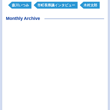
森川いつみ
市町長県議インタビュー
木村太郎
Monthly Archive