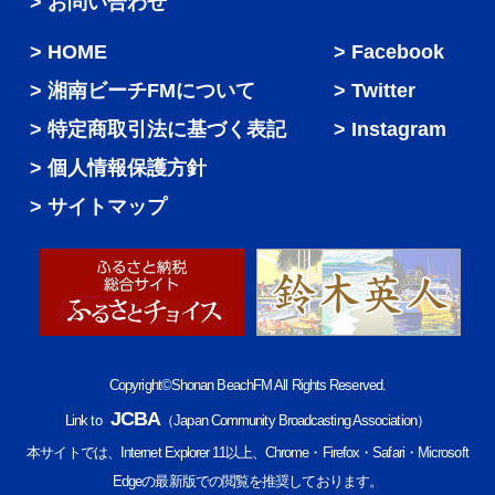
> お問い合わせ
HOME
Facebook
湘南ビーチFMについて
Twitter
特定商取引法に基づく表記
Instagram
個人情報保護方針
サイトマップ
Copyright©Shonan BeachFM All Rights Reserved.
JCBA
Link to
（Japan Community Broadcasting Association）
本サイトでは、Internet Explorer 11以上、Chrome・Firefox・Safari・Microsoft
Edgeの最新版での閲覧を推奨しております。