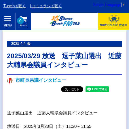
Select Language
▼
Tuneinで聴く
i-コミュラジで聴く
0
2025-4-4 金
2025/03/29 放送 逗子葉山選出 近藤
大輔県会議員インタビュー
市町長県議インタビュー
逗子葉山選出 近藤大輔県会議員インタビュー
放送日 2025年3月29日（土）11:30～11:55