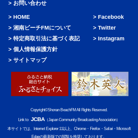
> お問い合わせ
HOME
Facebook
湘南ビーチFMについて
Twitter
特定商取引法に基づく表記
Instagram
個人情報保護方針
サイトマップ
Copyright©Shonan BeachFM All Rights Reserved.
JCBA
Link to
（Japan Community Broadcasting Association）
本サイトでは、Internet Explorer 11以上、Chrome・Firefox・Safari・Microsoft
Edgeの最新版での閲覧を推奨しております。