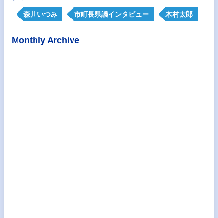
森川いつみ
市町長県議インタビュー
木村太郎
Monthly Archive