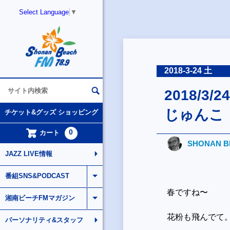
Select Language
▼
2018-3-24 土
2018/3
じゅんこ
チケット&グッズ ショッピング
0
カート
SHONAN BR
JAZZ LIVE情報
番組SNS&PODCAST
春ですね〜
湘南ビーチFMマガジン
花粉も飛んでて
パーソナリティ&スタッフ