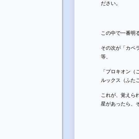
ださい。
この中で一番明
その次が「カペ
等、
「プロキオン（
ルックス（ふた
これが、覚えら
星があったら、