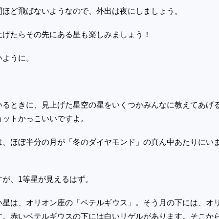
間ほど飛ばないようなので、外出は夜にしましょう。
上げたらその先にある星も楽しみましょう！
いように。
いるときに、見上げた星空の星をいくつかみんなに教えてあげ
ョットかっこいいですよ。
は、ほぼ半分の月が「冬のダイヤモンド」の真ん中あたりにい
すが、
1
等星が見えるはず。
い星は、オリオン座の「ベテルギウス」。そう月の下には、オ
す。赤いベテルギウスの下には白いリゲルがあります。そこか