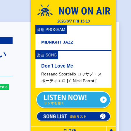
2026/8/7 FRI 15:19
番組 PROGRAM
MIDNIGHT JAZZ
わい
楽曲 SONG
Don't Love Me
Rossano Sportiello ロッサノ・ス
ポーティエロ [+] Nicki Parrot [