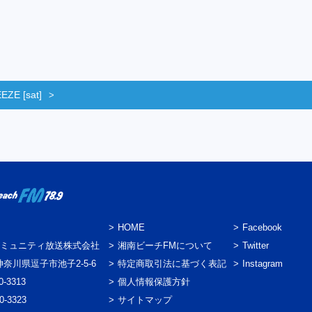
ZE [sat]
HOME
Facebook
ミュニティ放送株式会社
湘南ビーチFMについて
Twitter
3 神奈川県逗子市池子2-5-6
特定商取引法に基づく表記
Instagram
0-3313
個人情報保護方針
0-3323
サイトマップ