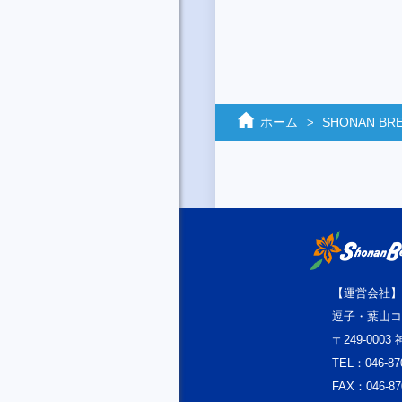
ホーム
SHONAN BREE
【運営会社】
逗子・葉山コ
〒249-000
TEL：046-87
FAX：046-87